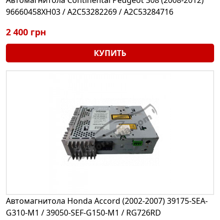
Автомагнитола Continental Peugeot 308 (2008-2012)
96660458XH03 / A2C53282269 / A2C53284716
2 400 грн
КУПИТЬ
Автомагнитола Honda Accord (2002-2007) 39175-SEA-
G310-M1 / 39050-SEF-G150-M1 / RG726RD