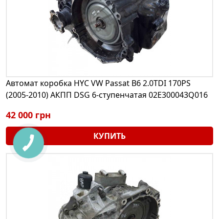
Автомат коробка HYC VW Passat B6 2.0TDI 170PS
(2005-2010) АКПП DSG 6-ступенчатая 02E300043Q016
42 000 грн
КУПИТЬ