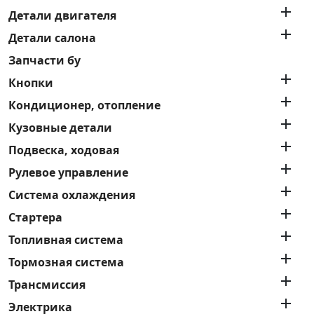

Детали двигателя

Детали салона
Запчасти бу

Кнопки

Кондиционер, отопление

Кузовные детали

Подвеска, ходовая

Рулевое управление

Система охлаждения

Стартера

Топливная система

Тормозная система

Трансмиссия

Электрика