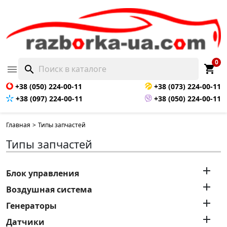
0
shopping_cart

search
+38 (050) 224-00-11
+38 (073) 224-00-11
+38 (097) 224-00-11
+38 (050) 224-00-11
Главная
>
Типы запчастей
Типы запчастей

Блок управления

Воздушная система

Генераторы

Датчики