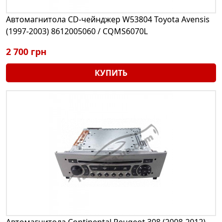
Автомагнитола CD-чейнджер W53804 Toyota Avensis
(1997-2003) 8612005060 / CQMS6070L
2 700 грн
КУПИТЬ