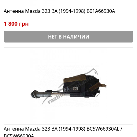
Антенна Mazda 323 BA (1994-1998) B01A66930A
1 800 грн
НЕТ В НАЛИЧИИ
Антенна Mazda 323 BA (1994-1998) BC5W66930AL /
BC5W66930A