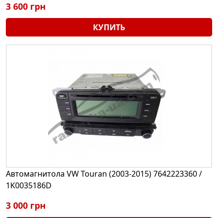
3 600 грн
КУПИТЬ
Автомагнитола VW Touran (2003-2015) 7642223360 /
1K0035186D
3 000 грн