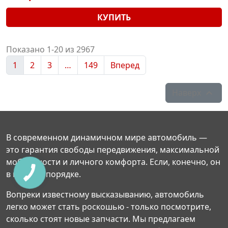
КУПИТЬ
Показано 1-20 из 2967
1
2
3
…
149
Вперед
Наверх

В современном динамичном мире автомобиль —
это гарантия свободы передвижения, максимальной
мобильности и личного комфорта. Если, конечно, он
в полном порядке.
Вопреки известному высказыванию, автомобиль
легко может стать роскошью - только посмотрите,
сколько стоят новые запчасти. Мы предлагаем