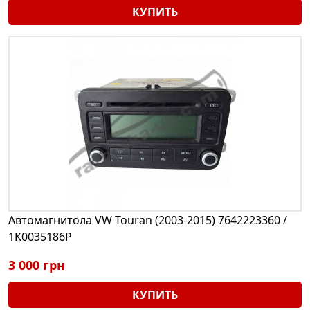
КУПИТЬ
Автомагнитола VW Touran (2003-2015) 7642223360 /
1K0035186P
3 000 грн
КУПИТЬ