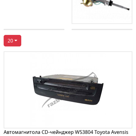
20
Автомагнитола CD-чейнджер W53804 Toyota Avensis