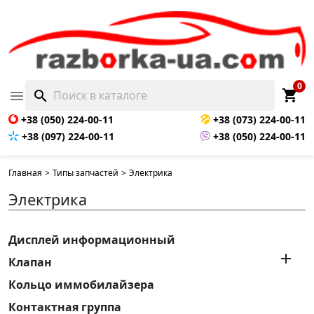
0
shopping_cart

search
+38 (050) 224-00-11
+38 (073) 224-00-11
+38 (097) 224-00-11
+38 (050) 224-00-11
Главная
>
Типы запчастей
>
Электрика
Электрика
Дисплей информационный

Клапан
Кольцо иммобилайзера
Контактная группа