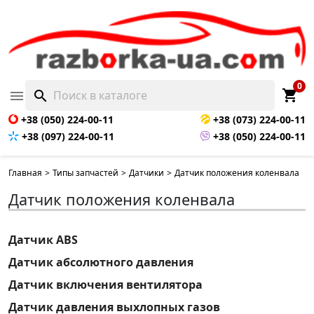
0
shopping_cart

search
+38 (050) 224-00-11
+38 (073) 224-00-11
+38 (097) 224-00-11
+38 (050) 224-00-11
Главная
>
Типы запчастей
>
Датчики
>
Датчик положения коленвала
Датчик положения коленвала
Датчик ABS
Датчик абсолютного давления
Датчик включения вентилятора
Датчик давления выхлопных газов