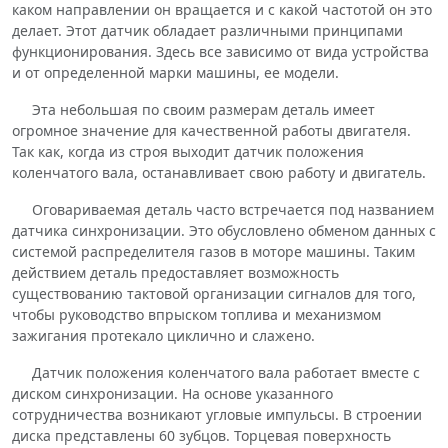
каком направлении он вращается и с какой частотой он это
делает. Этот датчик обладает различными принципами
функционирования. Здесь все зависимо от вида устройства
и от определенной марки машины, ее модели.
Эта небольшая по своим размерам деталь имеет
огромное значение для качественной работы двигателя.
Так как, когда из строя выходит датчик положения
коленчатого вала, останавливает свою работу и двигатель.
Оговариваемая деталь часто встречается под названием
датчика синхронизации. Это обусловлено обменом данных с
системой распределителя газов в моторе машины. Таким
действием деталь предоставляет возможность
существованию тактовой организации сигналов для того,
чтобы руководство впрыском топлива и механизмом
зажигания протекало циклично и слажено.
Датчик положения коленчатого вала работает вместе с
диском синхронизации. На основе указанного
сотрудничества возникают угловые импульсы. В строении
диска представлены 60 зубцов. Торцевая поверхность