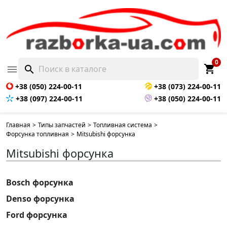
0
shopping_cart

search
+38 (050) 224-00-11
+38 (073) 224-00-11
+38 (097) 224-00-11
+38 (050) 224-00-11
Главная
>
Типы запчастей
>
Топливная система
>
Форсунка топливная
>
Mitsubishi форсунка
Mitsubishi форсунка
Bosch форсунка
Denso форсунка
Ford форсунка