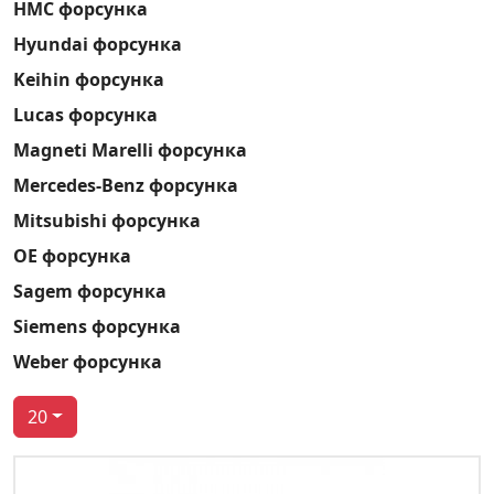
HMC форсунка
Hyundai форсунка
Keihin форсунка
Lucas форсунка
Magneti Marelli форсунка
Mercedes-Benz форсунка
Mitsubishi форсунка
OE форсунка
Sagem форсунка
Siemens форсунка
Weber форсунка
20