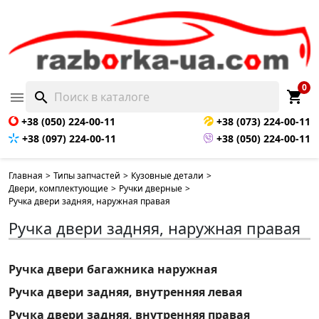
0
shopping_cart

search
+38 (050) 224-00-11
+38 (073) 224-00-11
+38 (097) 224-00-11
+38 (050) 224-00-11
Главная
>
Типы запчастей
>
Кузовные детали
>
Двери, комплектующие
>
Ручки дверные
>
Ручка двери задняя, наружная правая
Ручка двери задняя, наружная правая
Ручка двери багажника наружная
Ручка двери задняя, внутренняя левая
Ручка двери задняя, внутренняя правая