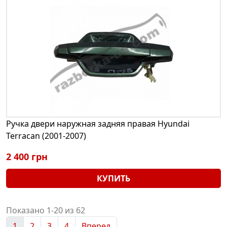
Ручка двери наружная задняя правая Hyundai
Terracan (2001-2007)
2 400 грн
КУПИТЬ
Показано 1-20 из 62
1
2
3
4
Вперед