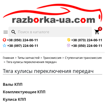
0
shopping_cart

search
+38 (050) 224-00-11
+38 (073) 224-00-11
+38 (097) 224-00-11
+38 (050) 224-00-11
Главная
>
Типы запчастей
>
Трансмиссия
>
Ступенчатая трансмиссия
>
Тяга кулисы переключения передач
Тяга кулисы переключения передач
Валы КПП
Комплектующие КПП
Кулиса КПП