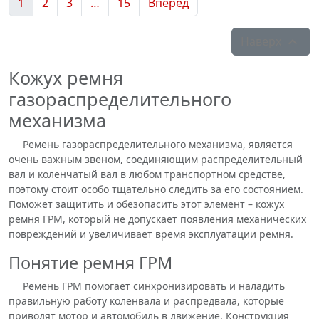
1
2
3
…
15
Вперед
Наверх

Кожух ремня
газораспределительного
механизма
Ремень газораспределительного механизма, является
очень важным звеном, соединяющим распределительный
вал и коленчатый вал в любом транспортном средстве,
поэтому стоит особо тщательно следить за его состоянием.
Поможет защитить и обезопасить этот элемент – кожух
ремня ГРМ, который не допускает появления механических
повреждений и увеличивает время эксплуатации ремня.
Понятие ремня ГРМ
Ремень ГРМ помогает синхронизировать и наладить
правильную работу коленвала и распредвала, которые
приводят мотор и автомобиль в движение. Конструкция