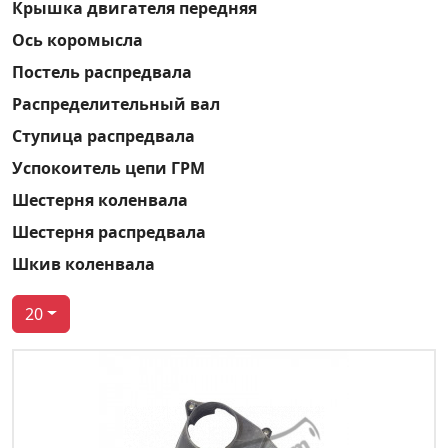
Крышка двигателя передняя
Ось коромысла
Постель распредвала
Распределительный вал
Ступица распредвала
Успокоитель цепи ГРМ
Шестерня коленвала
Шестерня распредвала
Шкив коленвала
20