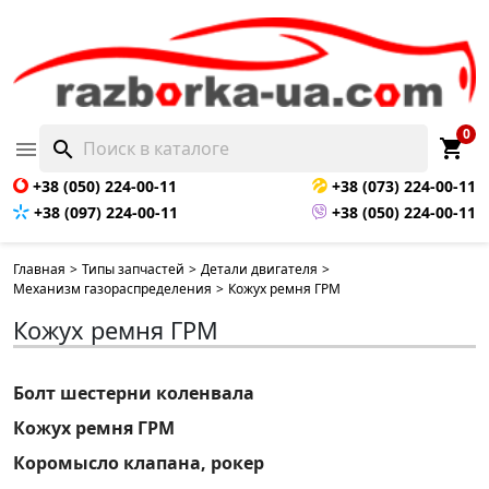
0
shopping_cart

search
+38 (050) 224-00-11
+38 (073) 224-00-11
+38 (097) 224-00-11
+38 (050) 224-00-11
Главная
>
Типы запчастей
>
Детали двигателя
>
Механизм газораспределения
>
Кожух ремня ГРМ
Кожух ремня ГРМ
Болт шестерни коленвала
Кожух ремня ГРМ
Коромысло клапана, рокер