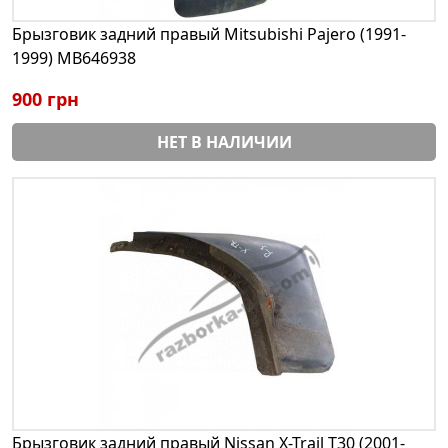
Брызговик задний правый Mitsubishi Pajero (1991-
1999) MB646938
900 грн
НЕТ В НАЛИЧИИ
Брызговик задний правый Nissan X-Trail T30 (2001-