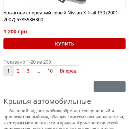
Брызговик передний левый Nissan X-Trail T30 (2001-
2007) 638558H300
1 200 грн
КУПИТЬ
Показано 1-20 из 200
1
2
3
…
10
Вперед
Наверх

Крылья автомобильные
Внешний вид автомобиля обретает совершенный и
привлекательный вид, обладая списком важных элементов,
к которым можно отнести и крылья. Кроме эстетической
привлекательности, передние и задние крылья имеют