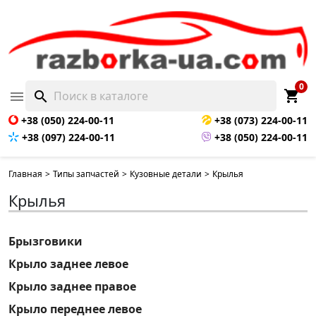
0
shopping_cart

search
+38 (050) 224-00-11
+38 (073) 224-00-11
+38 (097) 224-00-11
+38 (050) 224-00-11
Главная
>
Типы запчастей
>
Кузовные детали
>
Крылья
Крылья
Брызговики
Крыло заднее левое
Крыло заднее правое
Крыло переднее левое