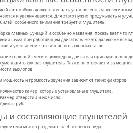
 автомобиль должен отвечать установленным экологичным н
чаются и увеличиваются. Для этого нужно продумывать и улу
билей, особенного внимания требует и глушитель.
ка главных функций и особенно названия, показывает что гл
ении шума при работающем двигателе. Но это далеко не все за
ние и уменьшение токсичности выхлопных газов.
ие горючей смеси в цилиндрах двигателя приводит к опред
 уменьшить как раз глушитель. Также он отвечает и за мощнос
ности выхлопов.
м мощность и громкость звучания зависит от таких факторов:
 Количество камер, которые установлены в глушителе.
 Размер отверстий и их число.
 Длина труб.
ы и составляющие глушителей
ушители можно разделить на 4 основных вида: