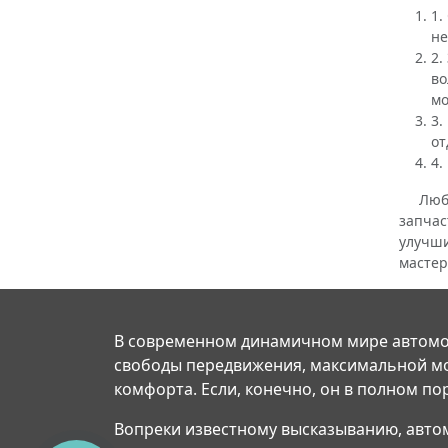
1.
не
2.
во
мо
3.
от
4.
Любой 
запчас
улучши
мастер
В современном динамичном мире автомо
свободы передвижения, максимальной м
комфорта. Если, конечно, он в полном по
Вопреки известному высказыванию, авто