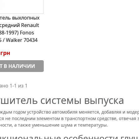
тель выхлопных
 средний Renault
88-1997) Fonos
 / Walker 70434
 грн
Т В НАЛИЧИИ
но 1-1 из 1
ушитель системы выпуска
ым годом устройство автомобиля меняется, добавляя и модер
ся не последним элементом в транспортном средстве, отвечая
ности, а также уменьшение шума и температуры.
кциональные особенности глу