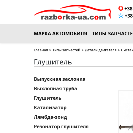
+38 
+38 
МАРКА АВТОМОБИЛЯ
ТИПЫ ЗАПЧАСТ
Главная
>
Типы запчастей
>
Детали двигателя
>
Систе
Глушитель
Выпускная заслонка
Выхлопная труба
Глушитель
Катализатор
Лямбда-зонд
Резонатор глушителя