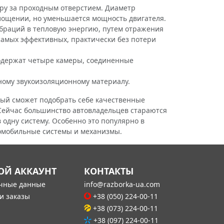
ру за проходным отверстием. Диаметр
лощении, но уменьшается мощность двигателя.
ибраций в тепловую энергию, путем отражения
 самых эффективных, практически без потери
содержат четыре камеры, соединенные
ному звукоизоляционному материалу.
ый сможет подобрать себе качественные
Сейчас большинство автовладельцев стараются
одну систему. Особенно это популярно в
томобильные системы и механизмы.
ОЙ АККАУНТ
КОНТАКТЫ
чные данные
info@razborka-ua.com
и заказы
+38 (050) 224-00-11
+38 (073) 224-00-11
+38 (097) 224-00-11