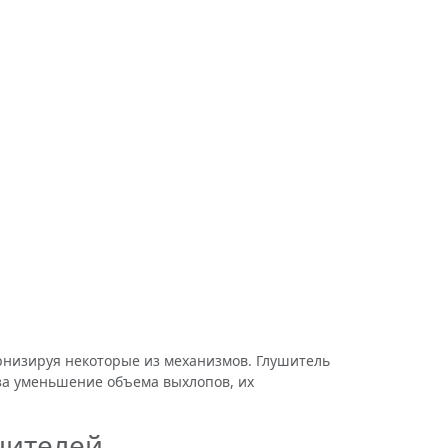
низируя некоторые из механизмов. Глушитель
 за уменьшение объема выхлопов, их
шителей