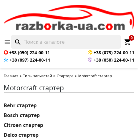
0
shopping_cart

search
+38 (050) 224-00-11
+38 (073) 224-00-11
+38 (097) 224-00-11
+38 (050) 224-00-11
Главная
>
Типы запчастей
>
Стартера
>
Motorcraft стартер
Motorcraft стартер
Behr стартер
Bosch стартер
Citroen стартер
Delco стартер