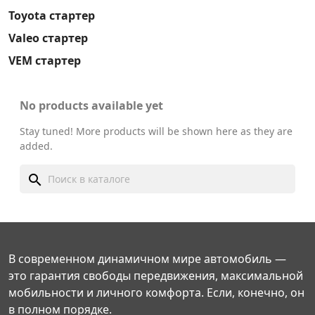
Toyota стартер
Valeo стартер
VEM стартер
No products available yet
Stay tuned! More products will be shown here as they are
added.
search
В современном динамичном мире автомобиль —
это гарантия свободы передвижения, максимальной
мобильности и личного комфорта. Если, конечно, он
в полном порядке.