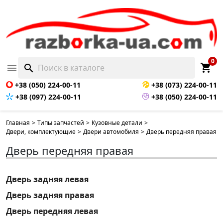
0
shopping_cart

search
+38 (050) 224-00-11
+38 (073) 224-00-11
+38 (097) 224-00-11
+38 (050) 224-00-11
Главная
>
Типы запчастей
>
Кузовные детали
>
Двери, комплектующие
>
Двери автомобиля
>
Дверь передняя правая
Дверь передняя правая
Дверь задняя левая
Дверь задняя правая
Дверь передняя левая