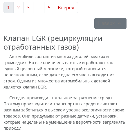
1
2
3
…
5
Вперед
Наверх

Клапан EGR (рециркуляции
отработанных газов)
Автомобиль состоит из многих деталей: мелких и
громоздких. Но все они очень важные и работают как
единый целостный механизм, который становится
неполноценным, если даже одна его часть выходит из
строя. Одним из множества автомобильных деталей
является клапан EGR.
Сегодня происходит тотальное загрязнение среды.
Поэтому производители транспортных средств считают
важным заботиться о высоком уровне экологичности своих
товаров. Они придумывают разные датчики, установки,
которые нацелены на уменьшение вероятности загрязнять
природу.