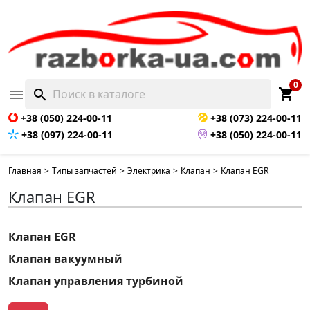
0
shopping_cart

search
+38 (050) 224-00-11
+38 (073) 224-00-11
+38 (097) 224-00-11
+38 (050) 224-00-11
Главная
>
Типы запчастей
>
Электрика
>
Клапан
>
Клапан EGR
Клапан EGR
Клапан EGR
Клапан вакуумный
Клапан управления турбиной