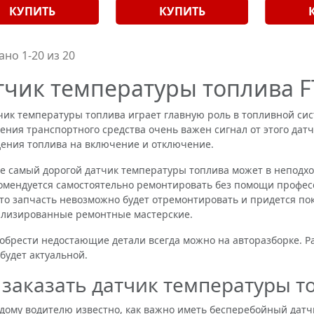
КУПИТЬ
КУПИТЬ
ано 1-20 из 20
тчик температуры топлива F
 температуры топлива играет главную роль в топливной сист
ения транспортного средства очень важен сигнал от этого датч
ения топлива на включение и отключение.
амый дорогой датчик температуры топлива может в неподход
омендуется самостоятельно ремонтировать без помощи профес
что запчасть невозможно будет отремонтировать и придется по
лизированные ремонтные мастерские.
ести недостающие детали всегда можно на авторазборке. Ра
 будет актуальной.
 заказать датчик температуры т
у водителю известно, как важно иметь бесперебойный датчик