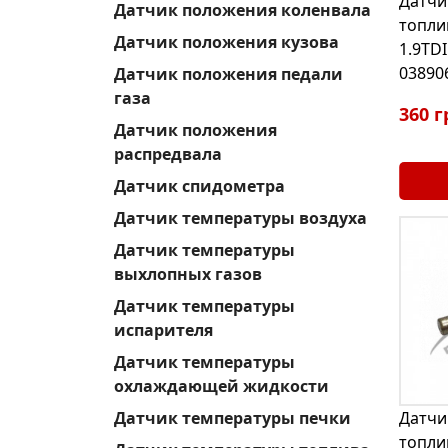
Датчи
Датчик положения коленвала
топли
Датчик положения кузова
1.9TDI
03890
Датчик положения педали
газа
360 г
Датчик положения
распредвала
Датчик спидометра
Датчик температуры воздуха
Датчик температуры
выхлопных газов
Датчик температуры
испарителя
Датчик температуры
охлаждающей жидкости
Датчик температуры печки
Датчи
топлив