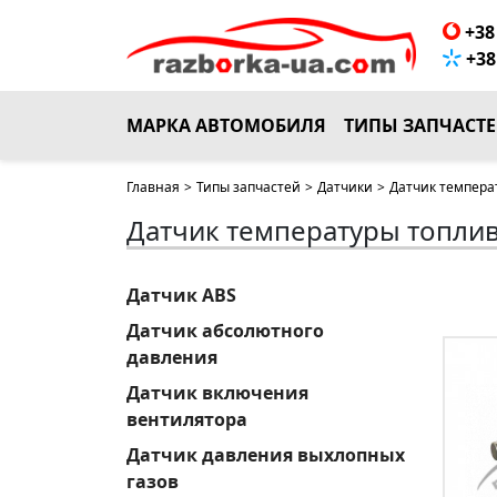
+38 
+38 
МАРКА АВТОМОБИЛЯ
ТИПЫ ЗАПЧАСТ
Главная
>
Типы запчастей
>
Датчики
>
Датчик темпера
Датчик температуры топли
Датчик ABS
Датчик абсолютного
давления
Датчик включения
вентилятора
Датчик давления выхлопных
газов