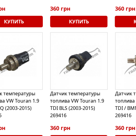
рн
360 грн
360 грн
КУПИТЬ
КУПИТЬ
к температуры
Датчик температуры
Датчик 
ва VW Touran 1.9
топлива VW Touran 1.9
топлива 
Q (2003-2015)
TDI BLS (2003-2015)
TDI / BM
6
269416
269416
рн
360 грн
360 грн