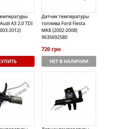
температуры
Датчик температуры
Audi A3 2.0 TDI
топлива Ford Fiesta
003-2012)
MK6 (2002-2008)
9635692580
720 грн
КУПИТЬ
НЕТ В НАЛИЧИИ