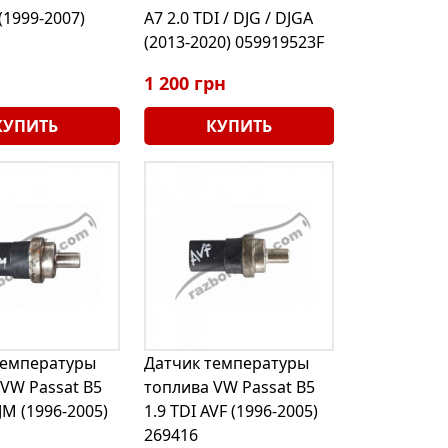
(1999-2007)
A7 2.0 TDI / DJG / DJGA
(2013-2020) 059919523F
1 200 грн
КУПИТЬ
КУПИТЬ
температуры
Датчик температуры
VW Passat B5
топлива VW Passat B5
JM (1996-2005)
1.9 TDI AVF (1996-2005)
269416