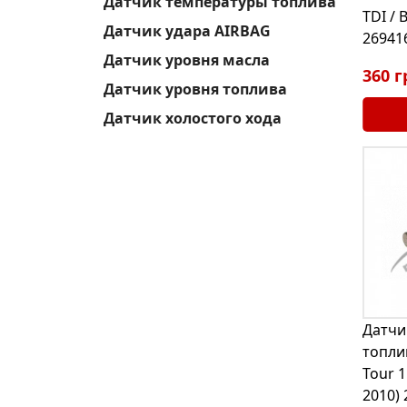
Датчик температуры топлива
TDI / 
Датчик удара AIRBAG
26941
Датчик уровня масла
360 г
Датчик уровня топлива
Датчик холостого хода
Датчи
топли
Tour 1
2010)