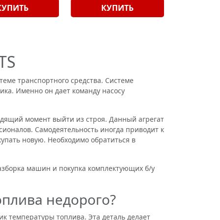
КУПИТЬ
КУПИТЬ
TS
еме транспортного средства. Системе
ика. Именно он дает команду насосу
ящий момент выйти из строя. Данный агрегат
сионалов. Самодеятельность иногда приводит к
купать новую. Необходимо обратиться в
зборка машин и покупка комплектующих б/у
оплива недорого?
 температуры топлива. Эта деталь делает