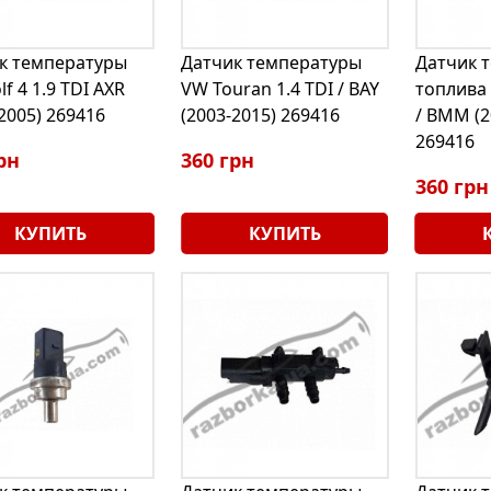
к температуры
Датчик температуры
Датчик 
f 4 1.9 TDI AXR
VW Touran 1.4 TDI / BAY
топлива 
2005) 269416
(2003-2015) 269416
/ BMM (2
269416
рн
360 грн
360 грн
КУПИТЬ
КУПИТЬ