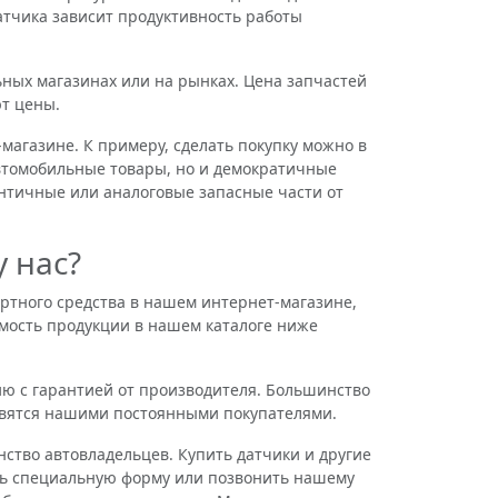
датчика зависит продуктивность работы
ых магазинах или на рынках. Цена запчастей
т цены.
агазине. К примеру, сделать покупку можно в
втомобильные товары, но и демократичные
ентичные или аналоговые запасные части от
 нас?
тного средства в нашем интернет-магазине,
мость продукции в нашем каталоге ниже
 с гарантией от производителя. Большинство
новятся нашими постоянными покупателями.
тво автовладельцев. Купить датчики и другие
ить специальную форму или позвонить нашему