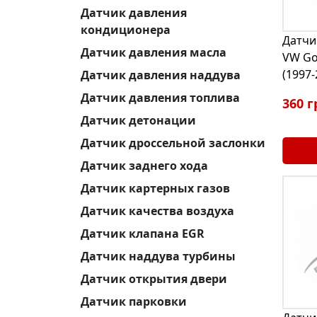
Датчик давления
кондиционера
Датчи
Датчик давления масла
VW Gol
(1997-
Датчик давления наддува
Датчик давления топлива
360 г
Датчик детонации
Датчик дроссельной заслонки
Датчик заднего хода
Датчик картерных газов
Датчик качества воздуха
Датчик клапана EGR
Датчик наддува турбины
Датчик открытия двери
Датчик парковки