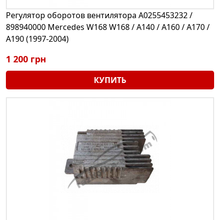
Регулятор оборотов вентилятора A0255453232 /
898940000 Mercedes W168 W168 / A140 / A160 / A170 /
A190 (1997-2004)
1 200 грн
КУПИТЬ