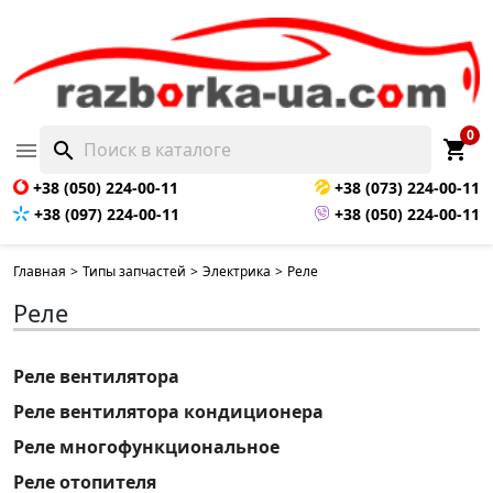
0
shopping_cart

search
+38 (050) 224-00-11
+38 (073) 224-00-11
+38 (097) 224-00-11
+38 (050) 224-00-11
Главная
>
Типы запчастей
>
Электрика
>
Реле
Реле
Реле вентилятора
Реле вентилятора кондиционера
Реле многофункциональное
Реле отопителя