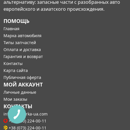
альтернативу: запасные части с разобранных авто
европейского и азиатского происхождения.
ПОМОЩЬ
Главная
Марка автомобиля
Типы запчастей
Оплата и доставка
Гарантия и возврат
Контакты
Карта сайта
Публичная оферта
МОЙ АККАУНТ
Личные данные
Мои заказы
КОНТАКТЫ
info@razborka-ua.com
КНОПКА
СВЯЗИ
+38 (050) 224-00-11
+38 (073) 224-00-11