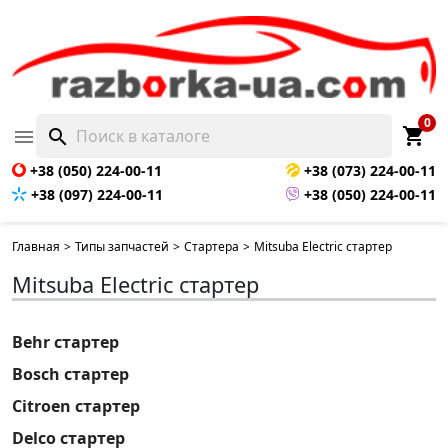
0
shopping_cart

search
+38 (050) 224-00-11
+38 (073) 224-00-11
+38 (097) 224-00-11
+38 (050) 224-00-11
Главная
>
Типы запчастей
>
Стартера
>
Mitsuba Electric стартер
Mitsuba Electric стартер
Behr стартер
Bosch стартер
Citroen стартер
Delco стартер