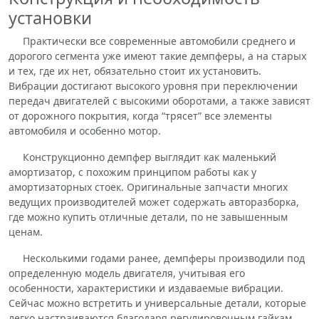
установки
Практически все современные автомобили среднего и
дорогого сегмента уже имеют такие демпферы, а на старых
и тех, где их нет, обязательно стоит их установить.
Вибрации достигают высокого уровня при переключении
передач двигателей с высокими оборотами, а также зависят
от дорожного покрытия, когда “трясет” все элементы
автомобиля и особенно мотор.
Конструкционно демпфер выглядит как маленький
амортизатор, с похожим принципом работы как у
амортизаторных стоек. Оригинальные запчасти многих
ведущих производителей может содержать авторазборка,
где можно купить отличные детали, по не завышенным
ценам.
Несколькими годами ранее, демпферы производили под
определенную модель двигателя, учитывая его
особенности, характеристики и издаваемые вибрации.
Сейчас можно встретить и универсальные детали, которые
легко настраиваются благодаря регулировочным гайкам.