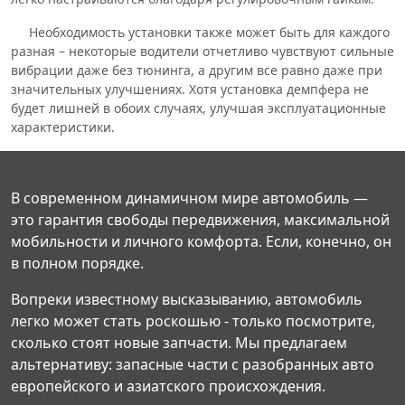
Необходимость установки также может быть для каждого
разная – некоторые водители отчетливо чувствуют сильные
вибрации даже без тюнинга, а другим все равно даже при
значительных улучшениях. Хотя установка демпфера не
будет лишней в обоих случаях, улучшая эксплуатационные
характеристики.
В современном динамичном мире автомобиль —
это гарантия свободы передвижения, максимальной
мобильности и личного комфорта. Если, конечно, он
в полном порядке.
Вопреки известному высказыванию, автомобиль
легко может стать роскошью - только посмотрите,
сколько стоят новые запчасти. Мы предлагаем
альтернативу: запасные части с разобранных авто
европейского и азиатского происхождения.