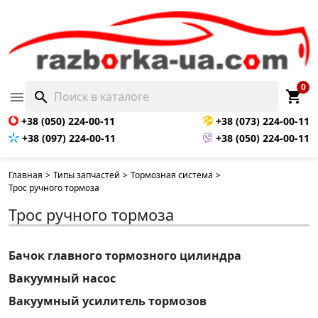
0
shopping_cart

search
+38 (050) 224-00-11
+38 (073) 224-00-11
+38 (097) 224-00-11
+38 (050) 224-00-11
Главная
>
Типы запчастей
>
Тормозная система
>
Трос ручного тормоза
Трос ручного тормоза
Бачок главного тормозного цилиндра
Вакуумный насос
Вакуумный усилитель тормозов