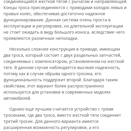
соединяющийся жесткой тягой с рычагом и направляющей.
Концы троса присоединяются с приводами колодок левых и
правых колес, обеспечивая достаточно надежное
функционирование. Данная система очень проста в
эксплуатации и регулировке, но длительной эксплуатации
не стоит ожидать в виду большого износа, вследствие чего
проявляются различные неполадки.
Несколько сложнее конструкция в приводе, имеющем
два троса, который состоит с двух раздельных запчастей,
соединяемых с компенсатором, установленном на жесткой
тяге. В данном случае наблюдается высокая надежность,
потому как в случае обрыва одного тросика, его
функциональность поддержит второй. Благодаря таким
свойствам, этот вариант более распространенно
используется для установки в современных моделях
автомобилей.
Однако еще лучшим считается устройство с тремя
тросиками, где два троса, вместо жесткой тяги соединяет
третий тросик. Для данного варианта имеется
расширенная возможность регулировки, а его