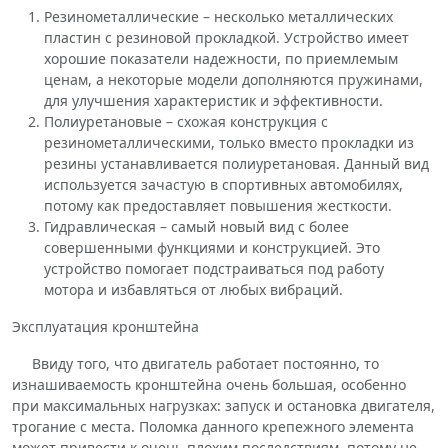
Резинометаллические – несколько металлических
пластин с резиновой прокладкой. Устройство имеет
хорошие показатели надежности, по приемлемым
ценам, а некоторые модели дополняются пружинами,
для улучшения характеристик и эффективности.
Полиуретановые – схожая конструкция с
резинометаллическими, только вместо прокладки из
резины устанавливается полиуретановая. Данный вид
используется зачастую в спортивных автомобилях,
потому как предоставляет повышения жесткости.
Гидравлическая – самый новый вид с более
совершенными функциями и конструкцией. Это
устройство помогает подстраиваться под работу
мотора и избавляться от любых вибраций.
Эксплуатация кронштейна
Ввиду того, что двигатель работает постоянно, то
изнашиваемость кронштейна очень большая, особенно
при максимальных нагрузках: запуск и остановка двигателя,
трогание с места. Поломка данного крепежного элемента
может привести к очень плохим последствиям, потому не