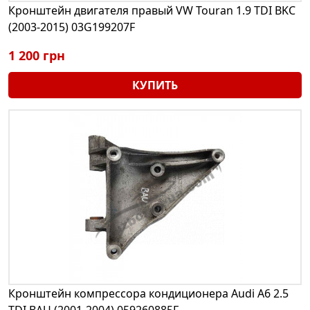
Кронштейн двигателя правый VW Touran 1.9 TDI BKC
(2003-2015) 03G199207F
1 200 грн
КУПИТЬ
Кронштейн компрессора кондиционера Audi A6 2.5
TDI BAU (2001-2004) 059260885F