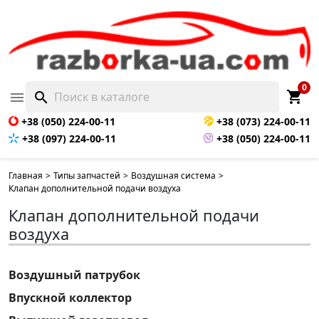
0
shopping_cart

search
+38 (050) 224-00-11
+38 (073) 224-00-11
+38 (097) 224-00-11
+38 (050) 224-00-11
Главная
>
Типы запчастей
>
Воздушная система
>
Клапан дополнительной подачи воздуха
Клапан дополнительной подачи
воздуха
Воздушный патрубок
Впускной коллектор