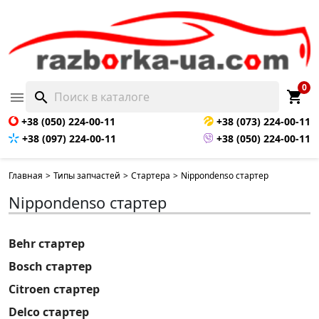
0
shopping_cart

search
+38 (050) 224-00-11
+38 (073) 224-00-11
+38 (097) 224-00-11
+38 (050) 224-00-11
Главная
>
Типы запчастей
>
Стартера
>
Nippondenso стартер
Nippondenso стартер
Behr стартер
Bosch стартер
Citroen стартер
Delco стартер