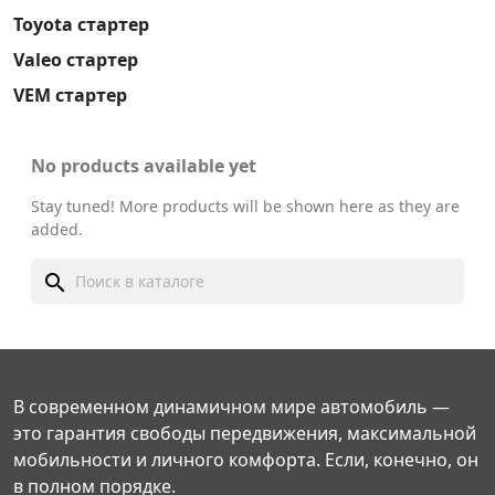
Toyota стартер
Valeo стартер
VEM стартер
No products available yet
Stay tuned! More products will be shown here as they are
added.
search
В современном динамичном мире автомобиль —
это гарантия свободы передвижения, максимальной
мобильности и личного комфорта. Если, конечно, он
в полном порядке.