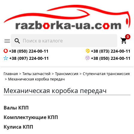
0
shopping_cart

search
+38 (050) 224-00-11
+38 (073) 224-00-11
+38 (097) 224-00-11
+38 (050) 224-00-11
Главная
>
Типы запчастей
>
Трансмиссия
>
Ступенчатая трансмиссия
>
Механическая коробка передач
Механическая коробка передач
Валы КПП
Комплектующие КПП
Кулиса КПП