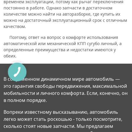
временем эксплуатации, потому как рычаг переключения
постоянно в работе. Однако запчасти в достаточном
количестве можно найти на авторазборке, где купить их
можно на достаточный эксплуатационный срок с отличным
качеством.
Поэтому, ответ на вопрос о комфорте использования
автоматической или механической КПП сугубо личный, а
определенные преимущества и недостатки имеются у
обеих.
В современном динамичном мире автомобиль —
это гарантия свободы передвижения, максимальной
мобильности и личного комфорта. Если, конечно, он
в полном порядке.
Вопреки известному высказыванию, автомобиль
легко может стать роскошью - только посмотрите,
сколько стоят новые запчасти. Мы предлагаем