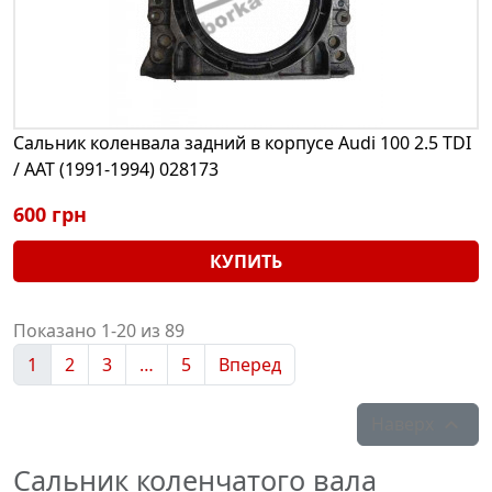
Сальник коленвала задний в корпусе Audi 100 2.5 TDI
/ AAT (1991-1994) 028173
600 грн
КУПИТЬ
Показано 1-20 из 89
1
2
3
…
5
Вперед
Наверх

Сальник коленчатого вала