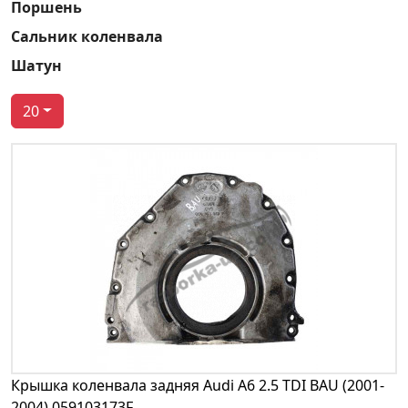
Поршень
Сальник коленвала
Шатун
20
Крышка коленвала задняя Audi A6 2.5 TDI BAU (2001-
2004) 059103173F