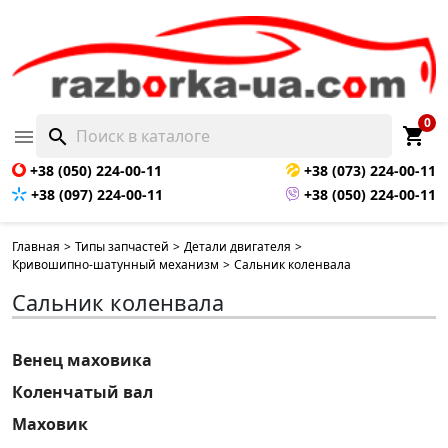
0
shopping_cart

search
+38 (050) 224-00-11
+38 (073) 224-00-11
+38 (097) 224-00-11
+38 (050) 224-00-11
Главная
>
Типы запчастей
>
Детали двигателя
>
Кривошипно-шатунный механизм
>
Сальник коленвала
Сальник коленвала
Венец маховика
Коленчатый вал
Маховик