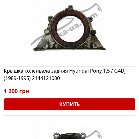
Крышка коленвала задняя Hyundai Pony 1.5 / G4DJ
(1989-1995) 2144121000
1 200 грн
КУПИТЬ