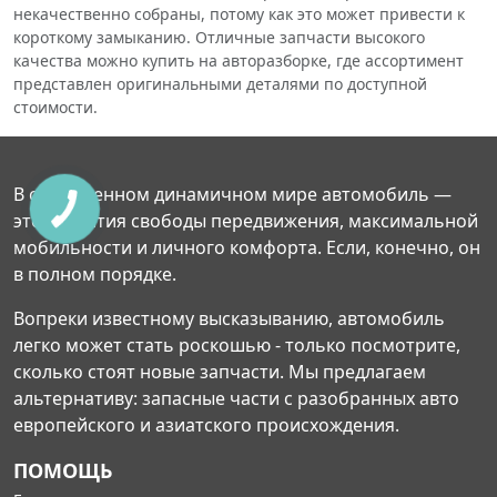
некачественно собраны, потому как это может привести к
короткому замыканию. Отличные запчасти высокого
качества можно купить на авторазборке, где ассортимент
представлен оригинальными деталями по доступной
стоимости.
В современном динамичном мире автомобиль —
это гарантия свободы передвижения, максимальной
мобильности и личного комфорта. Если, конечно, он
в полном порядке.
Вопреки известному высказыванию, автомобиль
легко может стать роскошью - только посмотрите,
сколько стоят новые запчасти. Мы предлагаем
альтернативу: запасные части с разобранных авто
европейского и азиатского происхождения.
ПОМОЩЬ