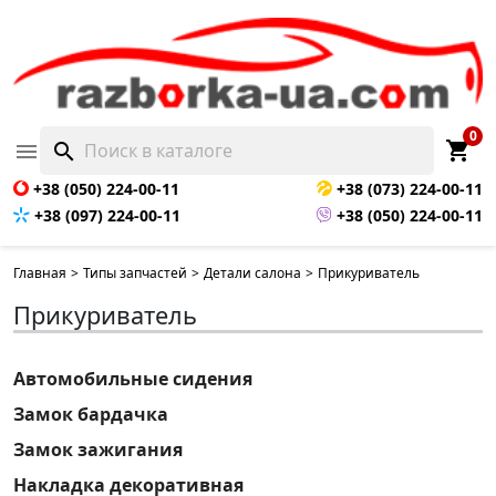
0
shopping_cart

search
+38 (050) 224-00-11
+38 (073) 224-00-11
+38 (097) 224-00-11
+38 (050) 224-00-11
Главная
>
Типы запчастей
>
Детали салона
>
Прикуриватель
Прикуриватель
Автомобильные сидения
Замок бардачка
Замок зажигания
Накладка декоративная