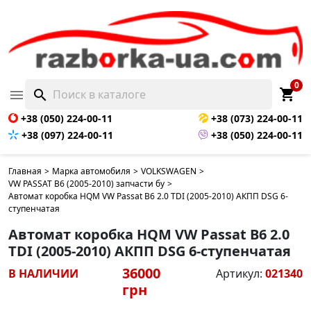
0
shopping_cart

search
+38 (050) 224-00-11
+38 (073) 224-00-11
+38 (097) 224-00-11
+38 (050) 224-00-11
Главная
>
Марка автомобиля
>
VOLKSWAGEN
>
VW PASSAT B6 (2005-2010) запчасти бу
>
Автомат коробка HQM VW Passat B6 2.0 TDI (2005-2010) АКПП DSG 6-
ступенчатая
Автомат коробка HQM VW Passat B6 2.0
TDI (2005-2010) АКПП DSG 6-ступенчатая
36000
В НАЛИЧИИ
Артикул:
021340
грн