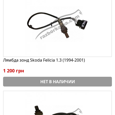
Лямбда зонд Skoda Felicia 1.3 (1994-2001)
1 200 грн
НЕТ В НАЛИЧИИ