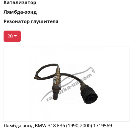
Катализатор
Лямбда-зонд
Резонатор глушителя
20
Лямбда зонд BMW 318 E36 (1990-2000) 1719569