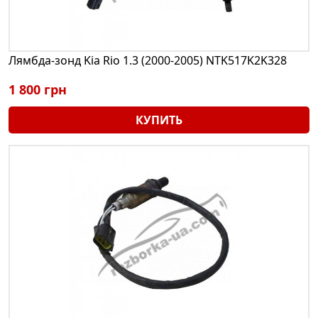
Лямбда-зонд Kia Rio 1.3 (2000-2005) NTK517K2K328
1 800 грн
КУПИТЬ