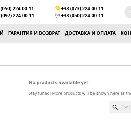
(050) 224-00-11
+38 (073) 224-00-11
(097) 224-00-11
+38 (050) 224-00-11
ЕЙ
ГАРАНТИЯ И ВОЗВРАТ
ДОСТАВКА И ОПЛАТА
КОН
No products available yet
Stay tuned! More products will be shown here as th
search