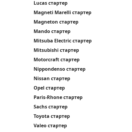
Lucas стартер
Magneti Marelli стартер
Magneton стартер
Mando стартер
Mitsuba Electric стартер
Mitsubishi стартер
Motorcraft стартер
Nippondenso стартер
Nissan стартер
Opel стартер
Paris-Rhone стартер
Sachs стартер
Toyota стартер
Valeo стартер