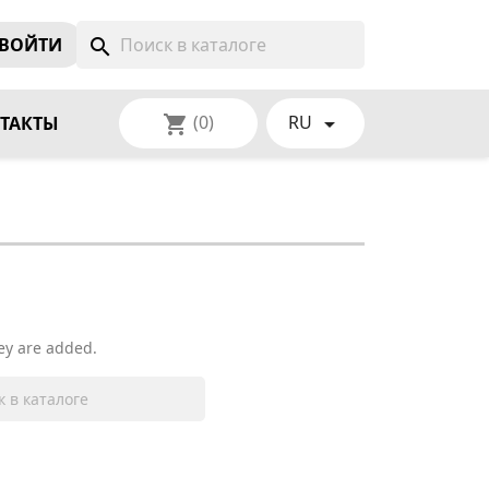
ВОЙТИ
search
(0)
RU
shopping_cart

ТАКТЫ
ey are added.