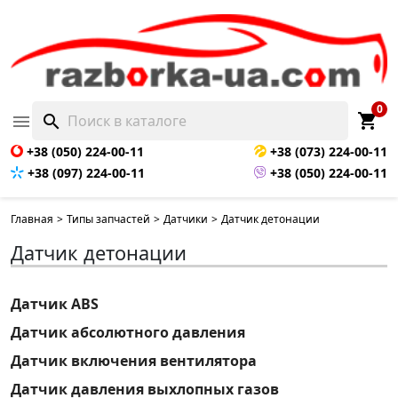
0
shopping_cart

search
+38 (050) 224-00-11
+38 (073) 224-00-11
+38 (097) 224-00-11
+38 (050) 224-00-11
Главная
>
Типы запчастей
>
Датчики
>
Датчик детонации
Датчик детонации
Датчик ABS
Датчик абсолютного давления
Датчик включения вентилятора
Датчик давления выхлопных газов