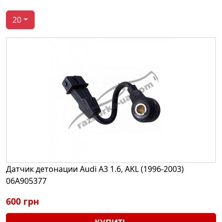
20
Датчик детонации Audi A3 1.6, AKL (1996-2003)
06A905377
600 грн