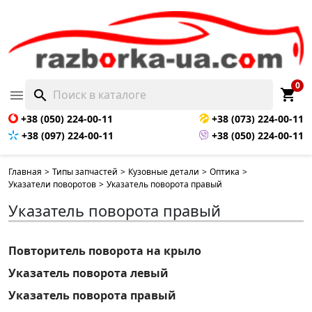
0
shopping_cart

search
+38 (050) 224-00-11
+38 (073) 224-00-11
+38 (097) 224-00-11
+38 (050) 224-00-11
Главная
>
Типы запчастей
>
Кузовные детали
>
Оптика
>
Указатели поворотов
>
Указатель поворота правый
Указатель поворота правый
Повторитель поворота на крыло
Указатель поворота левый
Указатель поворота правый