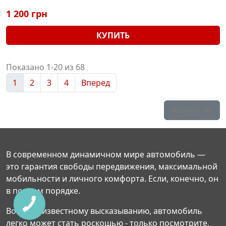
1 200 грн
КУПИТЬ
Показано 1-20 из 68
1
2
3
4
Вперед
Наверх

В современном динамичном мире автомобиль —
это гарантия свободы передвижения, максимальной
мобильности и личного комфорта. Если, конечно, он
в полном порядке.
Вопреки известному высказыванию, автомобиль
легко может стать роскошью - только посмотрите,