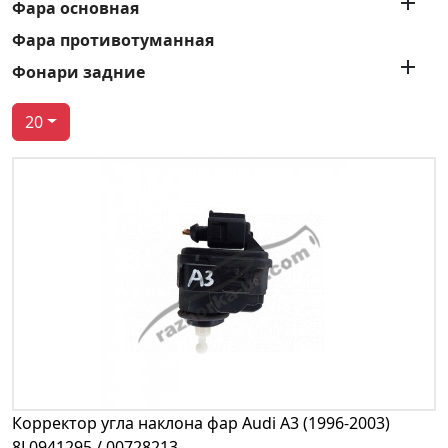

Фара основная
Фара противотуманная

Фонари задние
20
Корректор угла наклона фар Audi A3 (1996-2003)
8L0941295 / 00728213