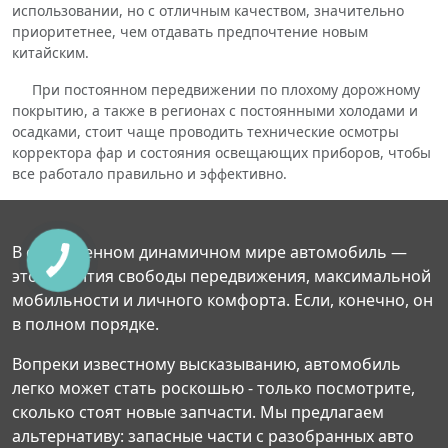
использовании, но с отличным качеством, значительно
приоритетнее, чем отдавать предпочтение новым
китайским.
При постоянном передвижении по плохому дорожному
покрытию, а также в регионах с постоянными холодами и
осадками, стоит чаще проводить технические осмотры
корректора фар и состояния освещающих приборов, чтобы
все работало правильно и эффективно.
В современном динамичном мире автомобиль —
это гарантия свободы передвижения, максимальной
мобильности и личного комфорта. Если, конечно, он
в полном порядке.
Вопреки известному высказыванию, автомобиль
легко может стать роскошью - только посмотрите,
сколько стоят новые запчасти. Мы предлагаем
альтернативу: запасные части с разобранных авто