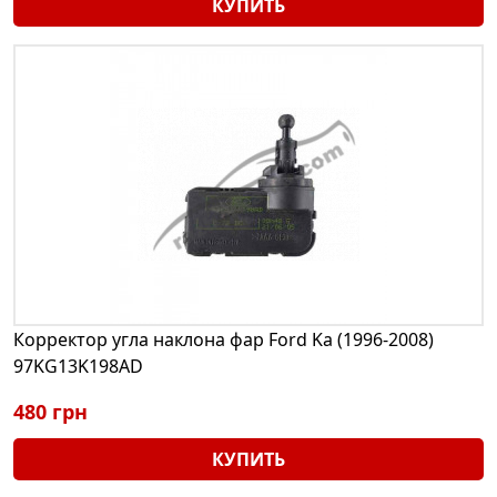
КУПИТЬ
Корректор угла наклона фар Ford Ka (1996-2008)
97KG13K198AD
480 грн
КУПИТЬ