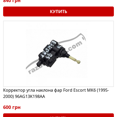
840 грн
КУПИТЬ
Корректор угла наклона фар Ford Escort MK6 (1995-
2000) 96AG13K198AA
600 грн