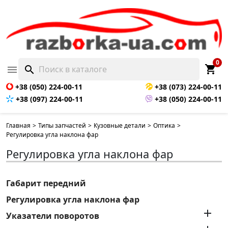
0
shopping_cart

search
+38 (050) 224-00-11
+38 (073) 224-00-11
+38 (097) 224-00-11
+38 (050) 224-00-11
Главная
>
Типы запчастей
>
Кузовные детали
>
Оптика
>
Регулировка угла наклона фар
Регулировка угла наклона фар
Габарит передний
Регулировка угла наклона фар

Указатели поворотов