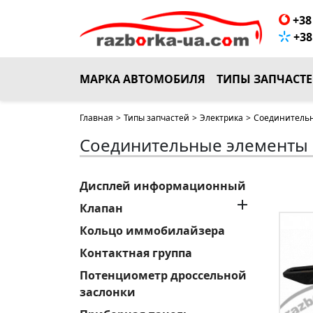
+38 
+38 
МАРКА АВТОМОБИЛЯ
ТИПЫ ЗАПЧАСТ
Главная
>
Типы запчастей
>
Электрика
>
Соединительн
Соединительные элементы
Дисплей информационный

Клапан
Кольцо иммобилайзера
Контактная группа
Потенциометр дроссельной
заслонки