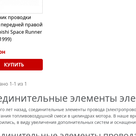
ик проводки
 передней правой
bishi Space Runner
1999)
рн
КУПИТЬ
но 1-1 из 1
единительные элементы эл
лет назад, соединительные элементы провода (электропровод
ания топливовоздушной смеси в цилиндрах мотора. В наше вр
ились, в виду увеличения дополнительных систем и оснащен
динительные элементы провода