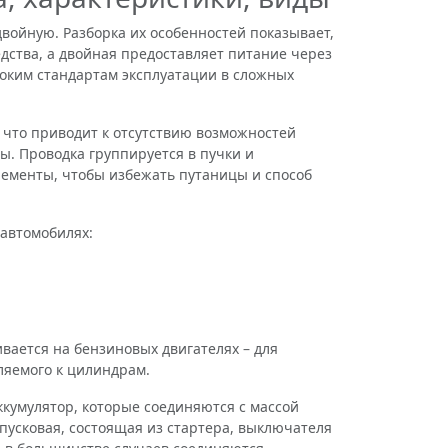
ойную. Разборка их особенностей показывает,
дства, а двойная предоставляет питание через
соким стандартам эксплуатации в сложных
то приводит к отсутствию возможностей
ы. Проводка группируется в пучки и
лементы, чтобы избежать путаницы и способ
автомобилях:
ается на бензиновых двигателях – для
ляемого к цилиндрам.
умулятор, которые соединяются с массой
усковая, состоящая из стартера, выключателя