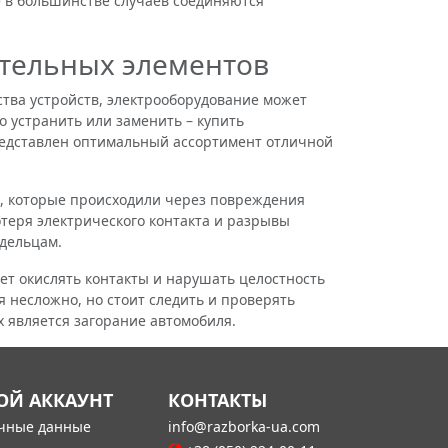
е в большинстве случаев соединяются
тельных элементов
ва устройств, электрооборудование может
о устранить или заменить – купить
редставлен оптимальный ассортимент отличной
, которые происходили через повреждения
отеря электрического контакта и разрывы
адельцам.
т окислять контакты и нарушать целостность
 несложно, но стоит следить и проверять
х является загорание автомобиля.
ОЙ АККАУНТ
КОНТАКТЫ
чные данные
info@razborka-ua.com