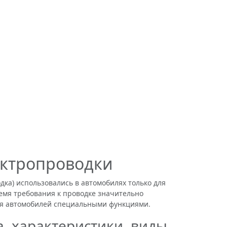
ектропроводки
ка) использовались в автомобилях только для
емя требования к проводке значительно
ия автомобилей специальными функциями.
, характеристики, виды