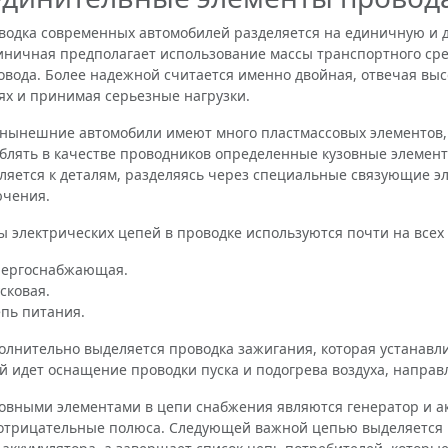
ка современных автомобилей разделяется на единичную и дв
иничная предполагает использование массы транспортного сре
овода. Более надежной считается именно двойная, отвечая вы
ях и принимая серьезные нагрузки.
нешние автомобили имеют много пластмассовых элементов, ч
блять в качестве проводников определенные кузовные элемент
ляется к деталям, разделяясь через специальные связующие э
ючения.
лектрических цепей в проводке используются почти на всех 
нергоснабжающая.
сковая.
пь питания.
ительно выделяется проводка зажигания, которая устанавлив
й идет оснащение проводки пуска и подогрева воздуха, направ
ыми элементами в цепи снабжения являются генератор и акк
отрицательные полюса. Следующей важной цепью выделяется п