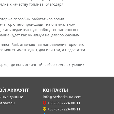
лив к качеству топлива, благодаря
торые способны работать со всеми
дача горючего происходит на оптимальном
делить недлительную работу сопряженных к
ование будет как минимум нецелесообразным.
mon Rail, отвечают за направление горючего
 может иметь один, два или три, а недостатки
рке, где есть отличный выбор комплектующих
ОЙ АККАУНТ
КОНТАКТЫ
чные данные
info@razborka-ua.com
и заказы
+38 (050) 224-00-11
+38 (073) 224-00-11