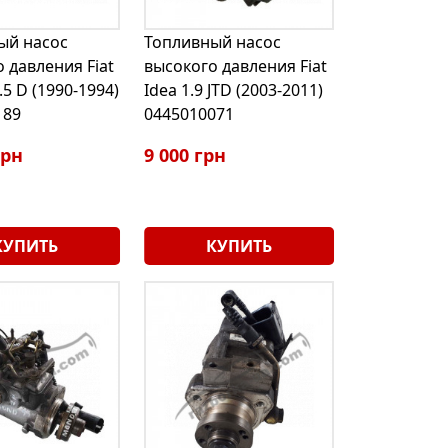
ый насос
Топливный насос
 давления Fiat
высокого давления Fiat
.5 D (1990-1994)
Idea 1.9 JTD (2003-2011)
189
0445010071
грн
9 000 грн
КУПИТЬ
КУПИТЬ