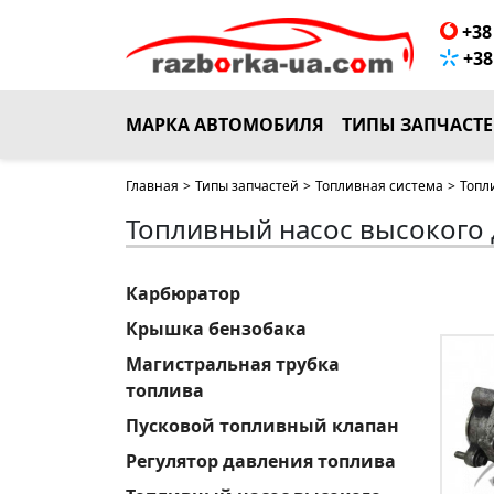
+38 
+38 
МАРКА АВТОМОБИЛЯ
ТИПЫ ЗАПЧАСТ
Главная
>
Типы запчастей
>
Топливная система
>
Топл
Топливный насос высокого
Карбюратор
Крышка бензобака
Магистральная трубка
топлива
Пусковой топливный клапан
Регулятор давления топлива