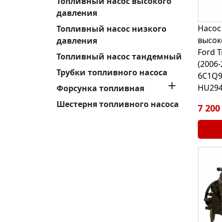
Топливный насос высокого
давления
Насос
Топливный насос низкого
высок
давления
Ford T
Топливный насос тандемный
(2006
Трубки топливного насоса
6C1Q9

HU294
Форсунка топливная
Шестерня топливного насоса
7 200