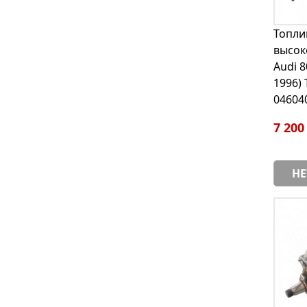
Топли
высок
Audi 8
1996) 
04604
7 200
НЕ