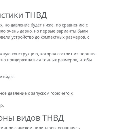
истики ТНВД
, но давление будет ниже, по сравнению с
шло очень давно, но первые варианты были
вели устройство до компактных размеров, с
жную конструкцию, которая состоит из поршня
ажно придерживаться точных размеров, чтобы
е виды:
ное давление с запуском горючего к
р.
оны видов ТНВД
ичное с числом цилиндров, оснащаясь