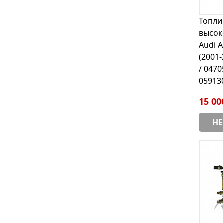
Топли
высок
Audi A
(2001
/ 0470
05913
15 00
НЕ