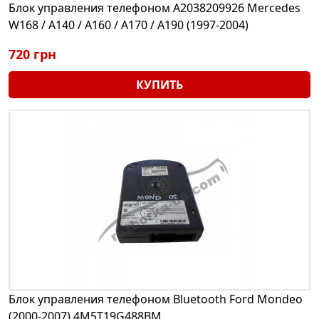
Блок управления телефоном A2038209926 Mercedes
W168 / A140 / A160 / A170 / A190 (1997-2004)
720 грн
КУПИТЬ
Блок управления телефоном Bluetooth Ford Mondeo
(2000-2007) 4M5T19G488BM