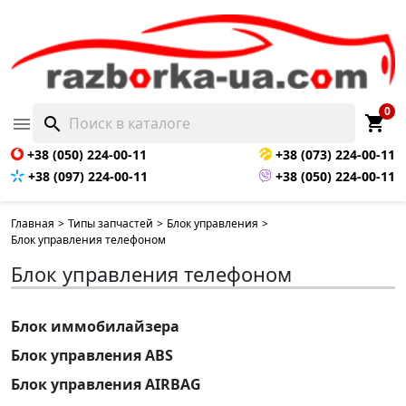
0
shopping_cart

search
+38 (050) 224-00-11
+38 (073) 224-00-11
+38 (097) 224-00-11
+38 (050) 224-00-11
Главная
>
Типы запчастей
>
Блок управления
>
Блок управления телефоном
Блок управления телефоном
Блок иммобилайзера
Блок управления ABS
Блок управления AIRBAG