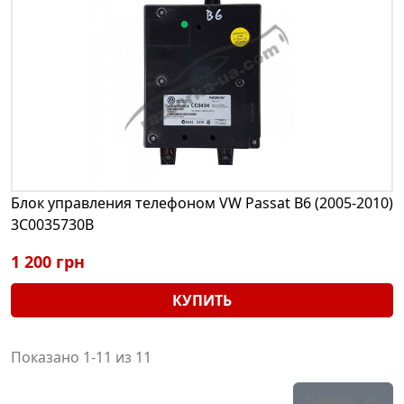
Блок управления телефоном VW Passat B6 (2005-2010)
3C0035730B
1 200 грн
КУПИТЬ
Показано 1-11 из 11
Наверх
