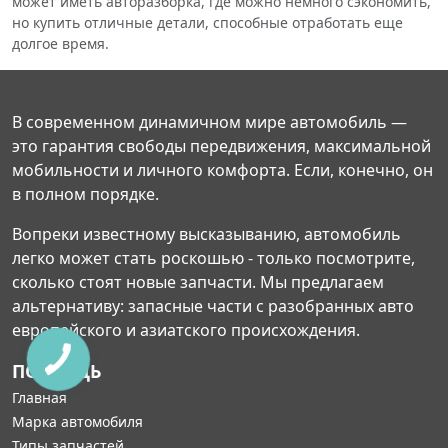
может иметь авторазборка, где можно немного сэкономить,
но купить отличные детали, способные отработать еще
долгое время.
В современном динамичном мире автомобиль —
это гарантия свободы передвижения, максимальной
мобильности и личного комфорта. Если, конечно, он
в полном порядке.
Вопреки известному высказыванию, автомобиль
легко может стать роскошью - только посмотрите,
сколько стоят новые запчасти. Мы предлагаем
альтернативу: запасные части с разобранных авто
европейского и азиатского происхождения.
ПОМОЩЬ
Главная
Марка автомобиля
Типы запчастей