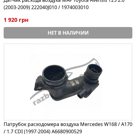
(2003-2009) 222040J010 / 1974003010
1 920 грн
НЕТ В НАЛИЧИИ
Патрубок расходомера воздуха Mercedes W168 / A170
/ 1.7 CDI (1997-2004) A6680900529