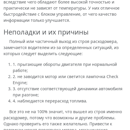
вследствие чего обладают более высокой точностью и
практически не зависят от температуры. У них отличное
быстродействие с блоком управление, от чего качество
информации только улучшается.
Неполадки и их причины
Полный или частичный выход из строя расходомера,
замечается водителем из-за определенных ситуаций, из
которых следует выделить следующие:
1. прыгающие обороты двигателя при нормальной
работе;
2. не заводится мотор или светится лампочка Check
Engine;
3. отсутствие соответствующей динамики автомобиля
при разгоне;
4. наблюдается перерасход топлива
.
Все это не на 100% значит, что вышел из строя именно
расходомер, потому что возможны и другие проблемы.
Однако проверить его также желательно. Привести к
поломкам может перегрузка мотора, механические