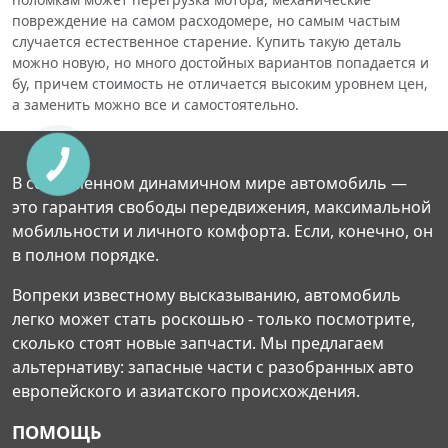
повреждение на самом расходомере, но самым частым
случается естественное старение. Купить такую деталь
можно новую, но много достойных вариантов попадается и
бу, причем стоимость не отличается высоким уровнем цен,
а заменить можно все и самостоятельно.
В современном динамичном мире автомобиль —
это гарантия свободы передвижения, максимальной
мобильности и личного комфорта. Если, конечно, он
в полном порядке.
Вопреки известному высказыванию, автомобиль
легко может стать роскошью - только посмотрите,
сколько стоят новые запчасти. Мы предлагаем
альтернативу: запасные части с разобранных авто
европейского и азиатского происхождения.
ПОМОЩЬ