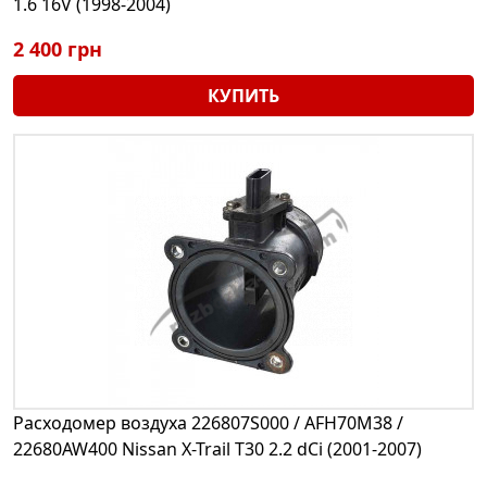
1.6 16V (1998-2004)
2 400 грн
КУПИТЬ
Расходомер воздуха 226807S000 / AFH70M38 /
22680AW400 Nissan X-Trail T30 2.2 dCi (2001-2007)