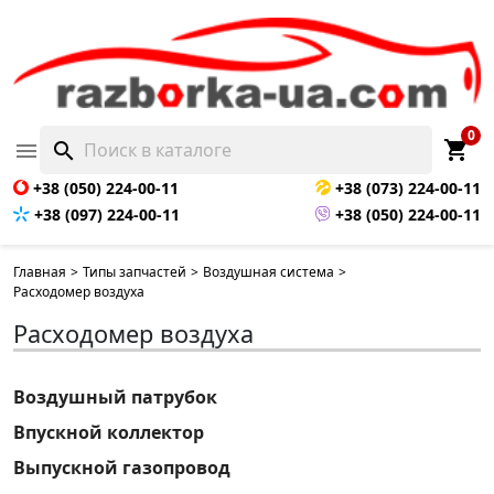
0
shopping_cart

search
+38 (050) 224-00-11
+38 (073) 224-00-11
+38 (097) 224-00-11
+38 (050) 224-00-11
Главная
>
Типы запчастей
>
Воздушная система
>
Расходомер воздуха
Расходомер воздуха
Воздушный патрубок
Впускной коллектор
Выпускной газопровод