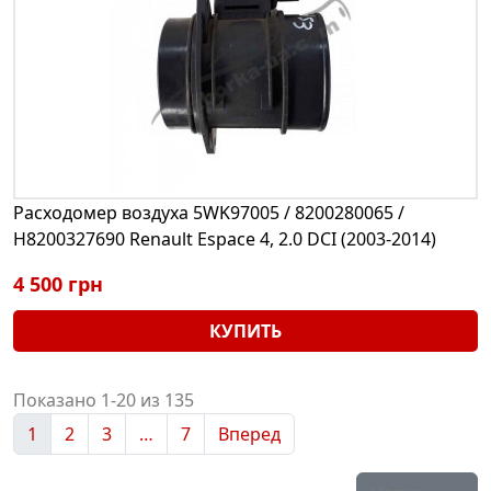
Расходомер воздуха 5WK97005 / 8200280065 /
H8200327690 Renault Espace 4, 2.0 DCI (2003-2014)
4 500 грн
КУПИТЬ
Показано 1-20 из 135
1
2
3
…
7
Вперед