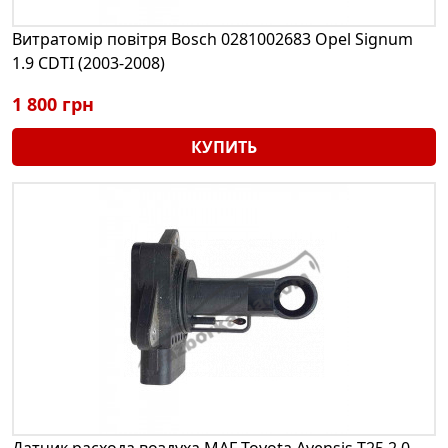
Витратомір повітря Bosch 0281002683 Opel Signum
1.9 CDTI (2003-2008)
1 800 грн
КУПИТЬ
Датчик расхода воздуха MAF Toyota Avensis T25 2.0