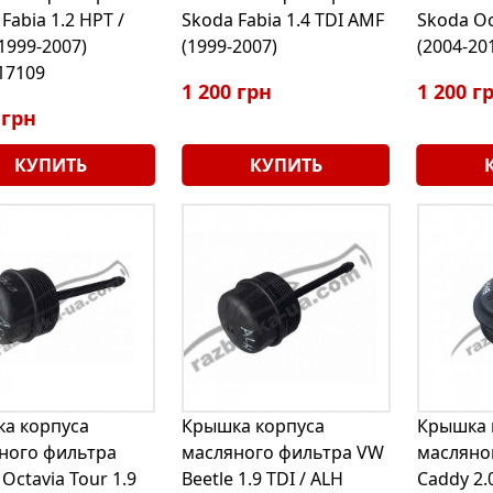
Fabia 1.2 HPT /
Skoda Fabia 1.4 TDI AMF
Skoda Oc
1999-2007)
(1999-2007)
(2004-20
17109
1 200 грн
1 200 г
 грн
КУПИТЬ
КУПИТЬ
а корпуса
Крышка корпуса
Крышка 
ного фильтра
масляного фильтра VW
масляно
Octavia Tour 1.9
Beetle 1.9 TDI / ALH
Caddy 2.