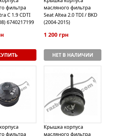
корпуса
Крышка корпуса
го фильтра
масляного фильтра
ra C 1.9 CDTI
Seat Altea 2.0 TDI / BKD
08) 6740217199
(2004-2015)
рн
1 200 грн
КУПИТЬ
НЕТ В НАЛИЧИИ
корпуса
Крышка корпуса
го фильтра
масляного фильтра