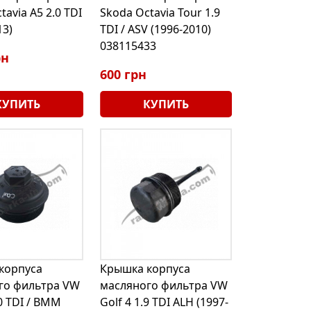
tavia A5 2.0 TDI
Skoda Octavia Tour 1.9
13)
TDI / ASV (1996-2010)
038115433
рн
600 грн
КУПИТЬ
КУПИТЬ
корпуса
Крышка корпуса
го фильтра VW
масляного фильтра VW
0 TDI / BMM
Golf 4 1.9 TDI ALH (1997-