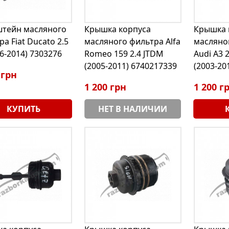
тейн масляного
Крышка корпуса
Крышка 
а Fiat Ducato 2.5
масляного фильтра Alfa
масляно
6-2014) 7303276
Romeo 159 2.4 JTDM
Audi A3 
(2005-2011) 6740217339
(2003-20
 грн
1 200 грн
1 200 г
КУПИТЬ
НЕТ В НАЛИЧИИ