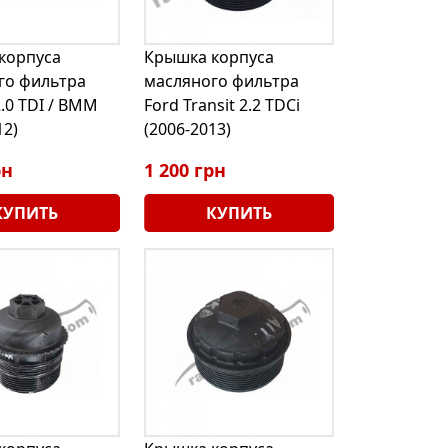
корпуса
Крышка корпуса
го фильтра
масляного фильтра
2.0 TDI / BMM
Ford Transit 2.2 TDCi
12)
(2006-2013)
рн
1 200 грн
КУПИТЬ
КУПИТЬ