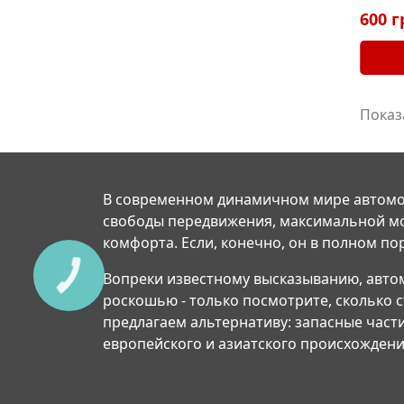
600 г
Показ
В современном динамичном мире автомо
свободы передвижения, максимальной м
комфорта. Если, конечно, он в полном по
Вопреки известному высказыванию, авто
роскошью - только посмотрите, сколько 
предлагаем альтернативу: запасные част
европейского и азиатского происхождени