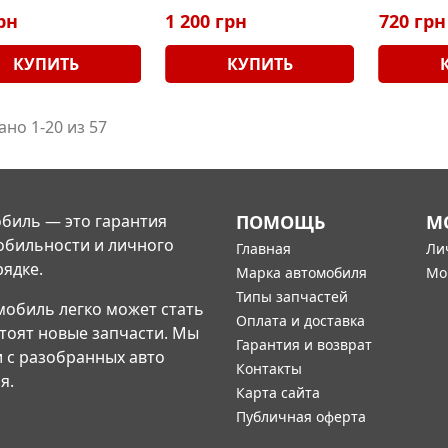
рн
1 200 грн
720 грн
КУПИТЬ
КУПИТЬ
ано 1-20 из 57
биль — это гарантия
ПОМОЩЬ
М
обильности и личного
Главная
Ли
рядке.
Марка автомобиля
Мо
Типы запчастей
мобиль легко может стать
Оплата и доставка
стоят новые запчасти. Мы
Гарантия и возврат
и с разобранных авто
Контакты
я.
Карта сайта
Публичная оферта