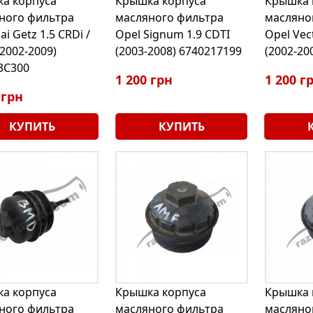
а корпуса
Крышка корпуса
Крышка 
ного фильтра
масляного фильтра
масляно
i Getz 1.5 CRDi /
Opel Signum 1.9 CDTI
Opel Vect
2002-2009)
(2003-2008) 6740217199
(2002-20
3C300
1 200 грн
1 200 г
 грн
КУПИТЬ
КУПИТЬ
а корпуса
Крышка корпуса
Крышка 
ного фильтра
масляного фильтра
масляно