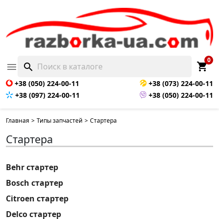
0
shopping_cart

search
+38 (050) 224-00-11
+38 (073) 224-00-11
+38 (097) 224-00-11
+38 (050) 224-00-11
Главная
>
Типы запчастей
>
Стартера
Стартера
Behr стартер
Bosch стартер
Citroen стартер
Delco стартер