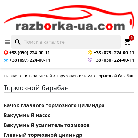
0
shopping_cart

search
+38 (050) 224-00-11
+38 (073) 224-00-11
+38 (097) 224-00-11
+38 (050) 224-00-11
Главная
>
Типы запчастей
>
Тормозная система
>
Тормозной барабан
Тормозной барабан
Бачок главного тормозного цилиндра
Вакуумный насос
Вакуумный усилитель тормозов
Главный тормозной цилиндр