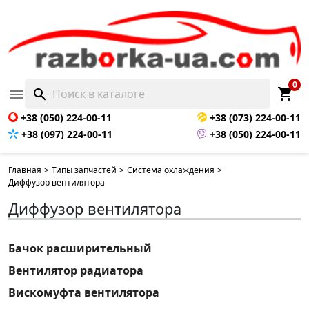
0
shopping_cart

search
+38 (050) 224-00-11
+38 (073) 224-00-11
+38 (097) 224-00-11
+38 (050) 224-00-11
Главная
>
Типы запчастей
>
Система охлаждения
>
Диффузор вентилятора
Диффузор вентилятора
Бачок расширительный
Вентилятор радиатора
Вискомуфта вентилятора