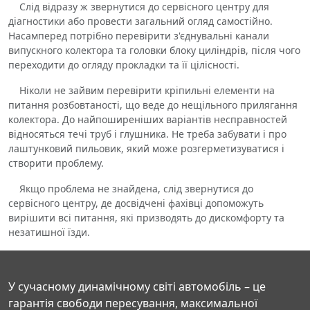
Слід відразу ж звернутися до сервісного центру для
діагностики або провести загальний огляд самостійно.
Насамперед потрібно перевірити з'єднувальні канали
випускного колектора та головки блоку циліндрів, після чого
переходити до огляду прокладки та її цілісності.
Ніколи не зайвим перевірити кріпильні елементи на
питання розбовтаності, що веде до нещільного прилягання
колектора. До найпоширеніших варіантів несправностей
відносяться течі труб і глушника. Не треба забувати і про
лаштунковий пильовик, який може розгерметизуватися і
створити проблему.
Якщо проблема не знайдена, слід звернутися до
сервісного центру, де досвідчені фахівці допоможуть
вирішити всі питання, які призводять до дискомфорту та
незатишної їзди.
У сучасному динамічному світі автомобіль – це
гарантія свободи пересування, максимальної