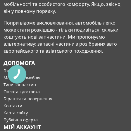
мобільності та особистого комфорту. Якщо, звісно,
він у повному порядку.
Попри відоме висловлювання, автомобіль легко
може стати розкішшю - тільки подивіться, скільки
коштують нові запчастини. Ми пропонуємо
альтернативу: запасні частини з розібраних авто
європейського та азіатського походження.
ДОПОМОГА
Головна
Марка автомобіля
Типи запчастин
Оплата і доставка
Гарантія та повернення
Контакти
Карта сайту
Публічна оферта
МІЙ АККАУНТ