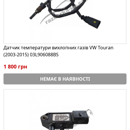
Датчик температури вихлопних газів VW Touran
(2003-2015) 03L906088BS
1 800 грн
НЕМАЄ В НАЯВНОСТІ