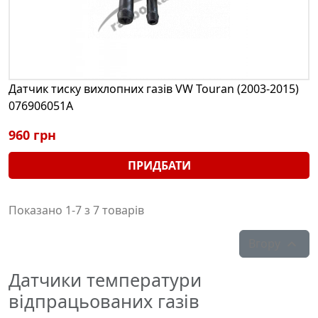
Датчик тиску вихлопних газів VW Touran (2003-2015)
076906051A
960 грн
ПРИДБАТИ
Показано 1-7 з 7 товарів
Вгору

Датчики температури
відпрацьованих газів