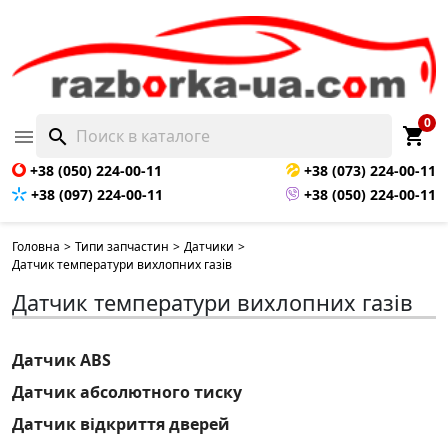
0
shopping_cart

search
+38 (050) 224-00-11
+38 (073) 224-00-11
+38 (097) 224-00-11
+38 (050) 224-00-11
Головна
>
Типи запчастин
>
Датчики
>
Датчик температури вихлопних газів
Датчик температури вихлопних газів
Датчик ABS
Датчик абсолютного тиску
Датчик відкриття дверей