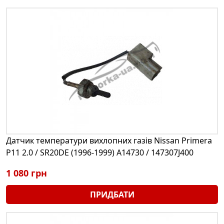
Датчик температури вихлопних газів Nissan Primera
P11 2.0 / SR20DE (1996-1999) A14730 / 147307J400
1 080 грн
ПРИДБАТИ