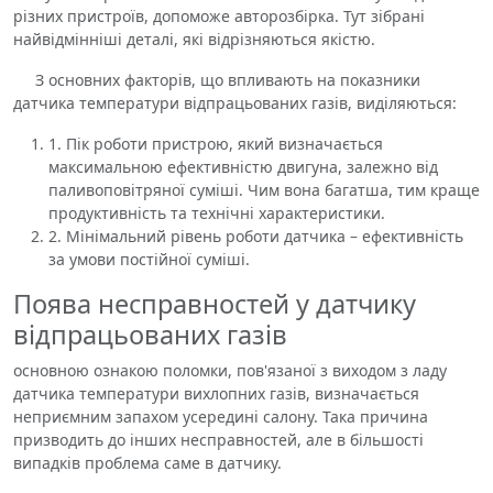
різних пристроїв, допоможе авторозбірка. Тут зібрані
найвідмінніші деталі, які відрізняються якістю.
З основних факторів, що впливають на показники
датчика температури відпрацьованих газів, виділяються:
1. Пік роботи пристрою, який визначається
максимальною ефективністю двигуна, залежно від
паливоповітряної суміші. Чим вона багатша, тим краще
продуктивність та технічні характеристики.
2. Мінімальний рівень роботи датчика – ефективність
за умови постійної суміші.
Поява несправностей у датчику
відпрацьованих газів
основною ознакою поломки, пов'язаної з виходом з ладу
датчика температури вихлопних газів, визначається
неприємним запахом усередині салону. Така причина
призводить до інших несправностей, але в більшості
випадків проблема саме в датчику.