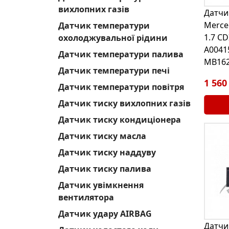
вихлопних газів
Датчи
Merce
Датчик температури
1.7 CD
охолоджувальної рідини
A0041
Датчик температури палива
MB162
Датчик температури печі
1 560
Датчик температури повітря
Датчик тиску вихлопних газів
Датчик тиску кондиціонера
Датчик тиску масла
Датчик тиску наддуву
Датчик тиску палива
Датчик увімкнення
вентилятора
Датчик удару AIRBAG
Датчи