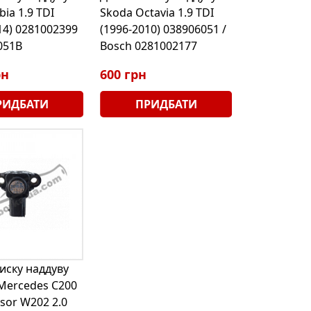
bia 1.9 TDI
Skoda Octavia 1.9 TDI
14) 0281002399
(1996-2010) 038906051 /
051B
Bosch 0281002177
рн
600 грн
РИДБАТИ
ПРИДБАТИ
иску наддуву
Mercedes C200
sor W202 2.0