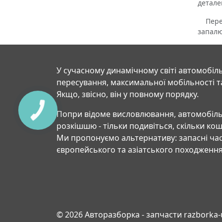
детале
Переві
запалю
У сучасному динамічному світі автомобіль
пересування, максимальної мобільності т
Якщо, звісно, він у повному порядку.
Попри відоме висловлювання, автомобіль
розкішшю - тільки подивіться, скільки ко
Ми пропонуємо альтернативу: запасні час
європейського та азіатського походження
© 2026 Авторазборка - запчасти razborka