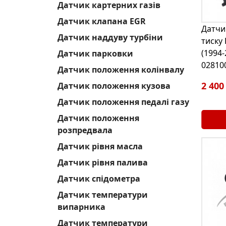
Датчик картерних газів
Датчик клапана EGR
Датчи
Датчик наддуву турбіни
тиску 
(1994-
Датчик парковки
02810
Датчик положення колінвалу
2 400
Датчик положення кузова
Датчик положення педалі газу
Датчик положення
розпредвала
Датчик рівня масла
Датчик рівня палива
Датчик спідометра
Датчик температури
випарника
Датчик температури