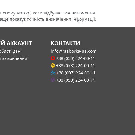
шеному моторі, коли відбувається включення
аще показує точність визначення інформації.
ІЙ АККАУНТ
КОНТАКТИ
бисті дані
info@razborka-ua.com
ї замовлення
+38 (050) 224-00-11
+38 (073) 224-00-11
+38 (097) 224-00-11
+38 (050) 224-00-11