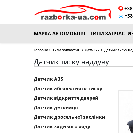
+38 
+38 
МАРКА АВТОМОБІЛЯ
ТИПИ ЗАПЧАСТИ
Головна
>
Типи запчастин
>
Датчики
>
Датчик тиску на
Датчик тиску наддуву
Датчик ABS
Датчик абсолютного тиску
Датчик відкриття дверей
Датчик детонації
Датчик дросельної заслінки
Датчик заднього ходу