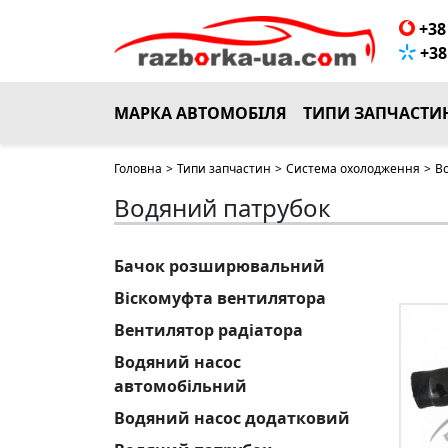
+38 
+38 
МАРКА АВТОМОБІЛЯ
ТИПИ ЗАПЧАСТИ
Головна
>
Типи запчастин
>
Система охолодження
>
В
Водяний патрубок
Бачок розширювальний
Віскомуфта вентилятора
Вентилятор радіатора
Водяний насос
автомобільний
Водяний насос додатковий