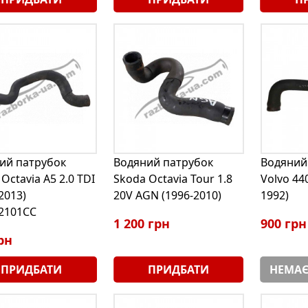
ий патрубок
Водяний патрубок
Водяний
Octavia A5 2.0 TDI
Skoda Octavia Tour 1.8
Volvo 440
2013)
20V AGN (1996-2010)
1992)
2101CC
1 200 грн
900 грн
рн
ПРИДБАТИ
ПРИДБАТИ
НЕМАЄ