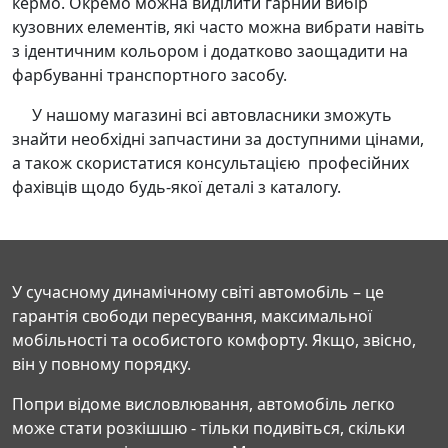
кермо. Окремо можна виділити гарний вибір
кузовних елементів, які часто можна вибрати навіть
з ідентичним кольором і додатково заощадити на
фарбуванні транспортного засобу.
У нашому магазині всі автовласники зможуть
знайти необхідні запчастини за доступними цінами,
а також скористатися консультацією професійних
фахівців щодо будь-якої деталі з каталогу.
У сучасному динамічному світі автомобіль – це
гарантія свободи пересування, максимальної
мобільності та особистого комфорту. Якщо, звісно,
він у повному порядку.
Попри відоме висловлювання, автомобіль легко
може стати розкішшю - тільки подивіться, скільки