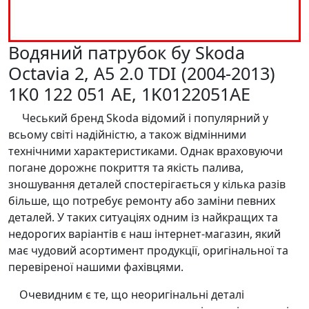
Водяний патрубок бу Skoda
Octavia 2, A5 2.0 TDI (2004-2013)
1K0 122 051 AE, 1K0122051AE
Чеський бренд Skoda відомий і популярний у
всьому світі надійністю, а також відмінними
технічними характеристиками. Однак враховуючи
погане дорожнє покриття та якість палива,
зношування деталей спостерігається у кілька разів
більше, що потребує ремонту або заміни певних
деталей. У таких ситуаціях одним із найкращих та
недорогих варіантів є наш інтернет-магазин, який
має чудовий асортимент продукції, оригінальної та
перевіреної нашими фахівцями.
Очевидним є те, що неоригінальні деталі