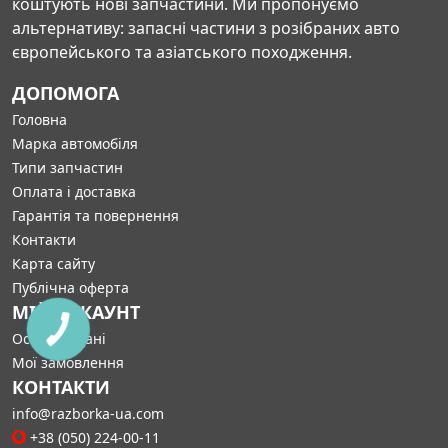
коштують нові запчастини. Ми пропонуємо
альтернативу: запасні частини з розібраних авто
європейського та азіатського походження.
ДОПОМОГА
Головна
Марка автомобіля
Типи запчастин
Оплата і доставка
Гарантія та повернення
Контакти
Карта сайту
Публічна оферта
МІЙ АККАУНТ
Особисті дані
Мої замовлення
КОНТАКТИ
info@razborka-ua.com
+38 (050) 224-00-11