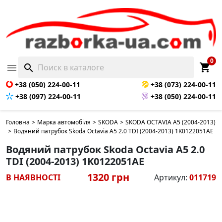
0
shopping_cart

search
+38 (050) 224-00-11
+38 (073) 224-00-11
+38 (097) 224-00-11
+38 (050) 224-00-11
Головна
>
Марка автомобіля
>
SKODA
>
SKODA OCTAVIA A5 (2004-2013)
>
Водяний патрубок Skoda Octavia A5 2.0 TDI (2004-2013) 1K0122051AE
Водяний патрубок Skoda Octavia A5 2.0
TDI (2004-2013) 1K0122051AE
1320 грн
В НАЯВНОСТІ
Артикул:
011719