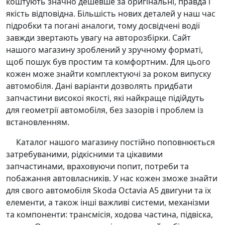
коштують значно дешевше за оригінальні, правда і
якість відповідна. Більшість нових деталей у наш час
підробки та погані аналоги, тому досвідчені водії
завжди звертають увагу на авторозбірки. Сайт
нашого магазину зроблений у зручному форматі,
щоб пошук був простим та комфортним. Для цього
кожен може знайти комплектуючі за роком випуску
автомобіля. Дані варіанти дозволять придбати
запчастини високої якості, які найкраще підійдуть
для геометрії автомобіля, без зазорів і проблем із
встановленням.
Каталог нашого магазину постійно поповнюється
затребуваними, рідкісними та цікавими
запчастинами, враховуючи попит, потреби та
побажання автовласників. У нас кожен зможе знайти
для свого автомобіля Skoda Octavia A5 двигуни та їх
елементи, а також інші важливі системи, механізми
та компоненти: трансмісія, ходова частина, підвіска,