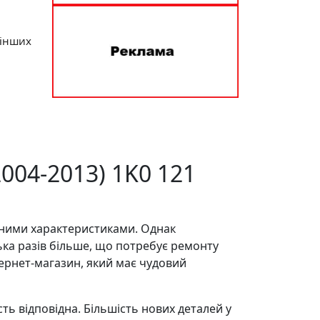
 інших
2004-2013) 1K0 121
чними характеристиками. Однак
ька разів більше, що потребує ремонту
тернет-магазин, який має чудовий
ь відповідна. Більшість нових деталей у