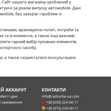
и. Сайт нашого магазину зроблений у
уючі за роком випуску автомобіля. Дані
обіля, без зазорів і проблем із
стинами, враховуючи попит, потреби та
 та їх елементи, а також інші важливі
ілити гарний вибір кузовних елементів,
нспортного засобу.
и, а також скористатися консультацією
ІЙ АККАУНТ
КОНТАКТИ
бисті дані
info@razborka-ua.com
ї замовлення
+38 (050) 224-00-11
+38 (073) 224-00-11