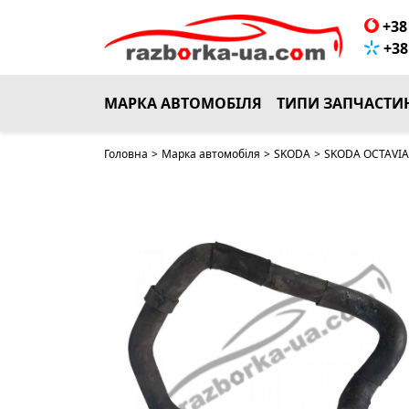
+38 
+38 
МАРКА АВТОМОБІЛЯ
ТИПИ ЗАПЧАСТИ
Головна
>
Марка автомобіля
>
SKODA
>
SKODA OCTAVIA 