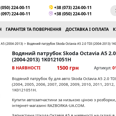
(050) 224-00-11
+38 (073) 224-00-11
(097) 224-00-11
+38 (050) 224-00-11
Н
ГАРАНТІЯ ТА ПОВЕРНЕННЯ
ДОСТАВКА І ОПЛАТА
К
A5 (2004-2013)
>
Водяний патрубок Skoda Octavia A5 2.0 TDI (2004-2013) 1
Водяний патрубок Skoda Octavia A5 2.0
(2004-2013) 1K0121051H
1500 грн
В НАЯВНОСТІ
Артикул:
0
Водяний патрубок бу для авто Skoda Octavia A5 2.0 TD
(2004, 2005, 2006, 2007, 2008, 2009, 2010, 2011, 2012,
1K0121051H.
Купити автозапчастини за низькою ціною з розборки,
інтернет-магазині RAZBORKA-UA.COM.
Запчастини Шкода Октавія A5 в наявності на складі в