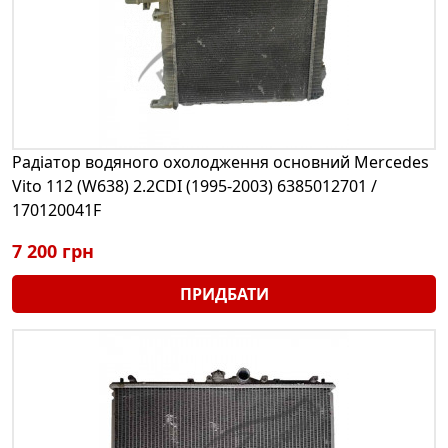
Радіатор водяного охолодження основний Mercedes
Vito 112 (W638) 2.2CDI (1995-2003) 6385012701 /
170120041F
7 200 грн
ПРИДБАТИ