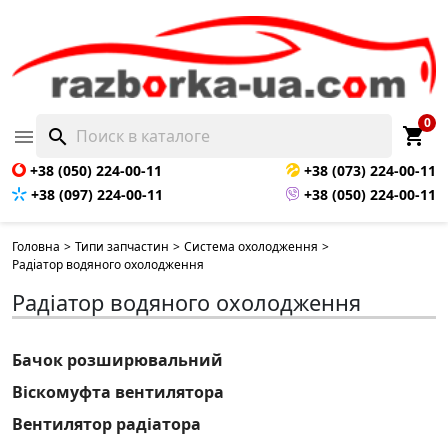
0
shopping_cart

search
+38 (050) 224-00-11
+38 (073) 224-00-11
+38 (097) 224-00-11
+38 (050) 224-00-11
Головна
>
Типи запчастин
>
Система охолодження
>
Радіатор водяного охолодження
Радіатор водяного охолодження
Бачок розширювальний
Віскомуфта вентилятора
Вентилятор радіатора