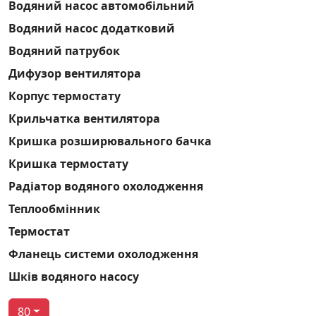
Водяний насос автомобільний
Водяний насос додатковий
Водяний патрубок
Дифузор вентилятора
Корпус термостату
Крильчатка вентилятора
Кришка розширювального бачка
Кришка термостату
Радіатор водяного охолодження
Теплообмінник
Термостат
Фланець системи охолодження
Шків водяного насосу
80