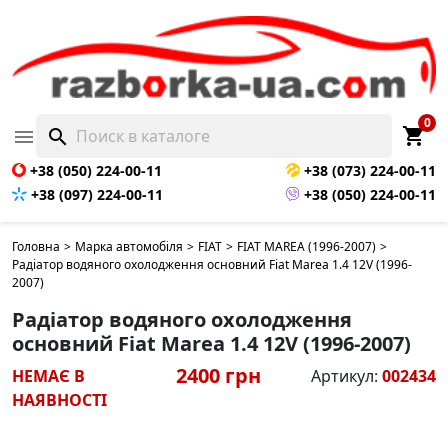
НЕМАЄ В НАЯВНОСТІ
0
shopping_cart

search
+38 (050) 224-00-11
+38 (073) 224-00-11
+38 (097) 224-00-11
+38 (050) 224-00-11
Головна
>
Марка автомобіля
>
FIAT
>
FIAT MAREA (1996-2007)
>
Радіатор водяного охолодження основний Fiat Marea 1.4 12V (1996-
2007)
Радіатор водяного охолодження
основний Fiat Marea 1.4 12V (1996-2007)
2400 грн
НЕМАЄ В
Артикул:
002434
НАЯВНОСТІ