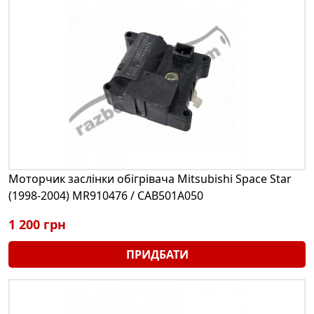
Моторчик заслінки обігрівача Mitsubishi Space Star
(1998-2004) MR910476 / CAB501A050
1 200 грн
ПРИДБАТИ