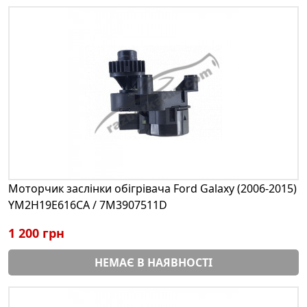
Моторчик заслінки обігрівача Ford Galaxy (2006-2015)
YM2H19E616CA / 7M3907511D
1 200 грн
НЕМАЄ В НАЯВНОСТІ