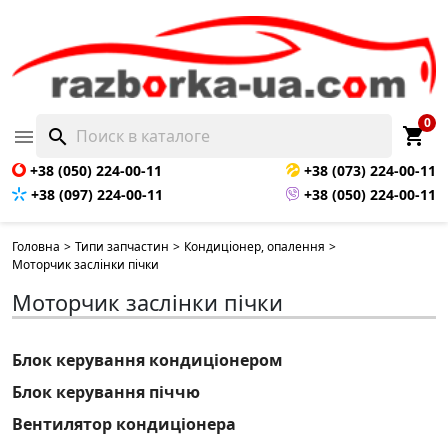
0
shopping_cart

search
+38 (050) 224-00-11
+38 (073) 224-00-11
+38 (097) 224-00-11
+38 (050) 224-00-11
Головна
>
Типи запчастин
>
Кондиціонер, опалення
>
Моторчик заслінки пічки
Моторчик заслінки пічки
Блок керування кондиціонером
Блок керування піччю
Вентилятор кондиціонера