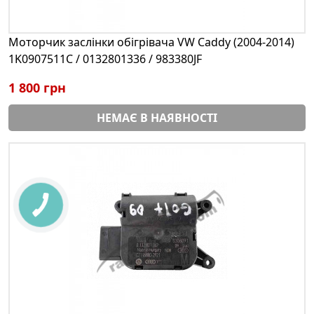
Моторчик заслінки обігрівача VW Caddy (2004-2014)
1K0907511C / 0132801336 / 983380JF
1 800 грн
НЕМАЄ В НАЯВНОСТІ