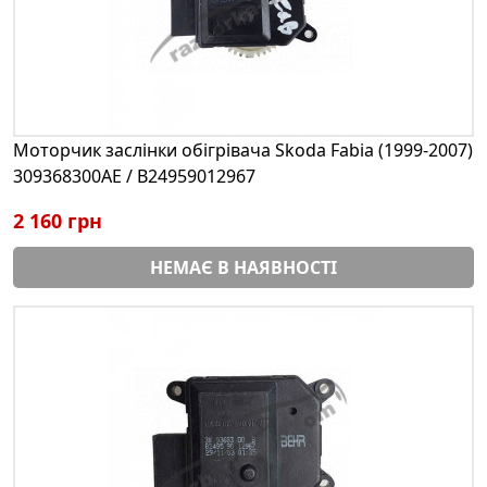
Моторчик заслінки обігрівача Skoda Fabia (1999-2007)
309368300AE / B24959012967
2 160 грн
НЕМАЄ В НАЯВНОСТІ