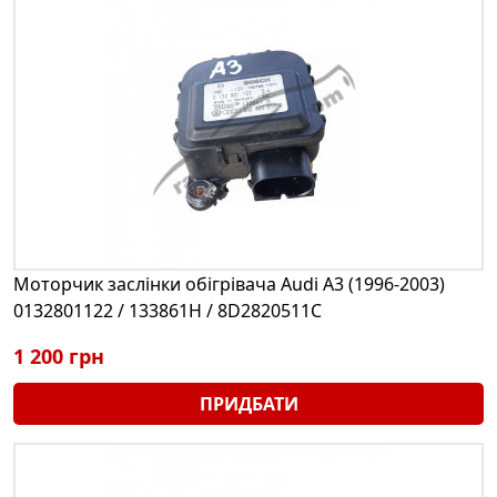
Моторчик заслінки обігрівача Audi A3 (1996-2003)
0132801122 / 133861H / 8D2820511C
1 200 грн
ПРИДБАТИ