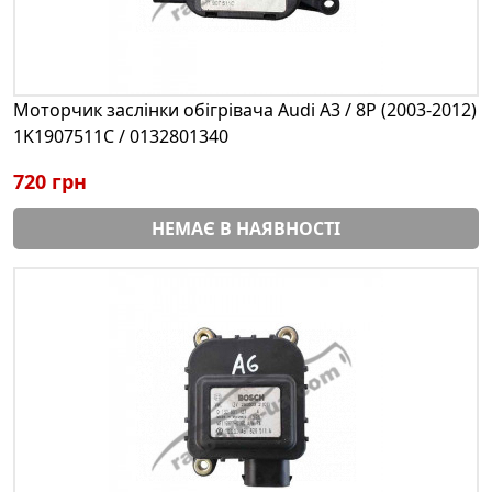
Моторчик заслінки обігрівача Audi A3 / 8P (2003-2012)
1K1907511C / 0132801340
720 грн
НЕМАЄ В НАЯВНОСТІ