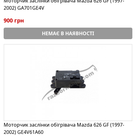
Моторчик заслінки обігрівача Mazda 626 GF (1997-
2002) GA701GE4V
900 грн
НЕМАЄ В НАЯВНОСТІ
Моторчик заслінки обігрівача Mazda 626 GF (1997-
2002) GE4V61A60