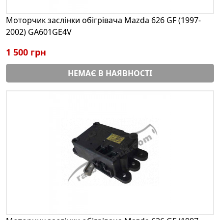
Моторчик заслінки обігрівача Mazda 626 GF (1997-
2002) GA601GE4V
1 500 грн
НЕМАЄ В НАЯВНОСТІ