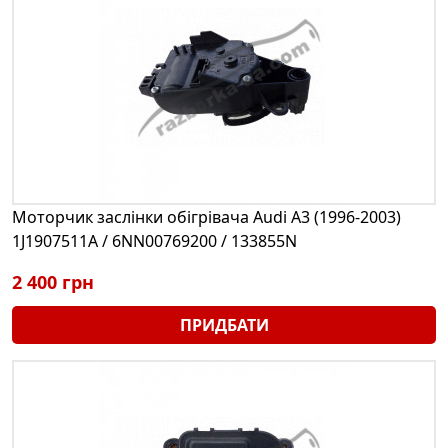
Моторчик заслінки обігрівача Audi A3 (1996-2003)
1J1907511A / 6NN00769200 / 133855N
2 400 грн
ПРИДБАТИ