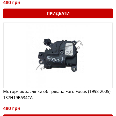
480 грн
ПРИДБАТИ
Моторчик заслінки обігрівача Ford Focus (1998-2005)
1S7H19B634CA
480 грн