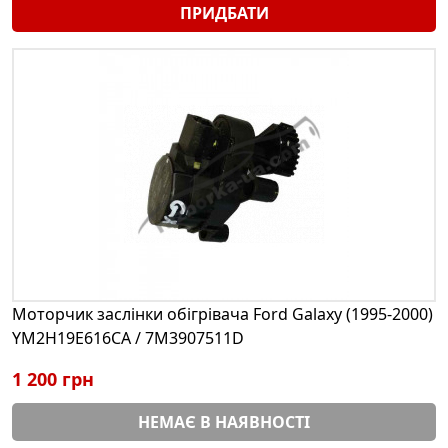
ПРИДБАТИ
Моторчик заслінки обігрівача Ford Galaxy (1995-2000)
YM2H19E616CA / 7M3907511D
1 200 грн
НЕМАЄ В НАЯВНОСТІ