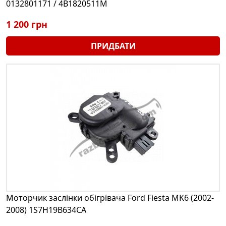
0132801171 / 4B1820511M
1 200 грн
ПРИДБАТИ
Моторчик заслінки обігрівача Ford Fiesta MK6 (2002-
2008) 1S7H19B634CA