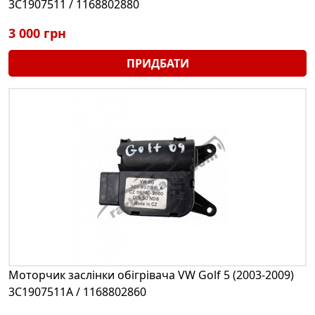
3C1907511 / 1168802880
3 000 грн
ПРИДБАТИ
Моторчик заслінки обігрівача VW Golf 5 (2003-2009)
3C1907511A / 1168802860