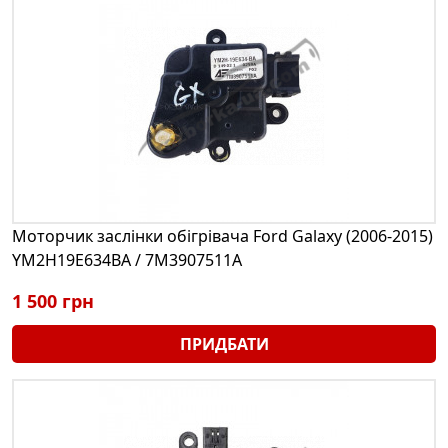
Моторчик заслінки обігрівача Ford Galaxy (2006-2015)
YM2H19E634BA / 7M3907511A
1 500 грн
ПРИДБАТИ