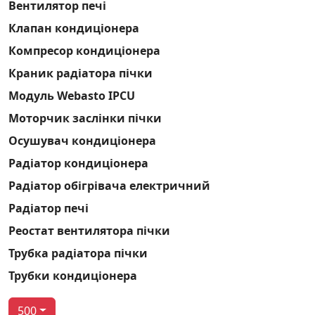
Вентилятор печі
Клапан кондиціонера
Компресор кондиціонера
Краник радіатора пічки
Модуль Webasto IPCU
Моторчик заслінки пічки
Осушувач кондиціонера
Радіатор кондиціонера
Радіатор обігрівача електричний
Радіатор печі
Реостат вентилятора пічки
Трубка радіатора пічки
Трубки кондиціонера
500