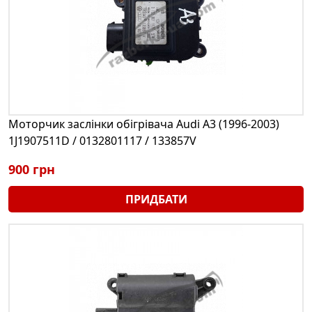
Моторчик заслінки обігрівача Audi A3 (1996-2003)
1J1907511D / 0132801117 / 133857V
900 грн
ПРИДБАТИ