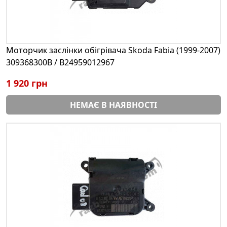
Моторчик заслінки обігрівача Skoda Fabia (1999-2007)
309368300B / B24959012967
1 920 грн
НЕМАЄ В НАЯВНОСТІ