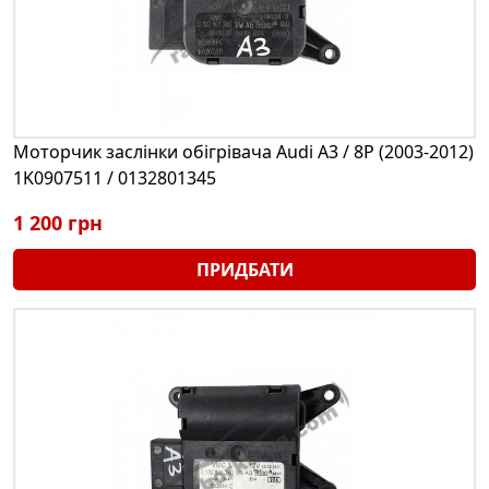
Моторчик заслінки обігрівача Audi A3 / 8P (2003-2012)
1K0907511 / 0132801345
1 200 грн
ПРИДБАТИ