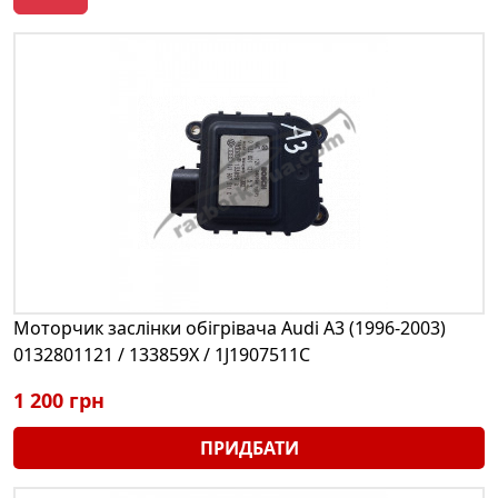
Моторчик заслінки обігрівача Audi A3 (1996-2003)
0132801121 / 133859X / 1J1907511C
1 200 грн
ПРИДБАТИ