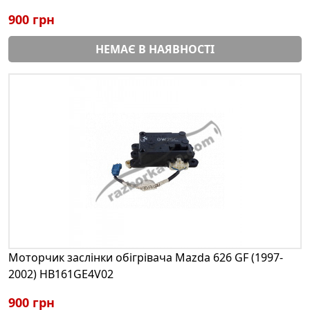
900 грн
НЕМАЄ В НАЯВНОСТІ
Моторчик заслінки обігрівача Mazda 626 GF (1997-
2002) HB161GE4V02
900 грн