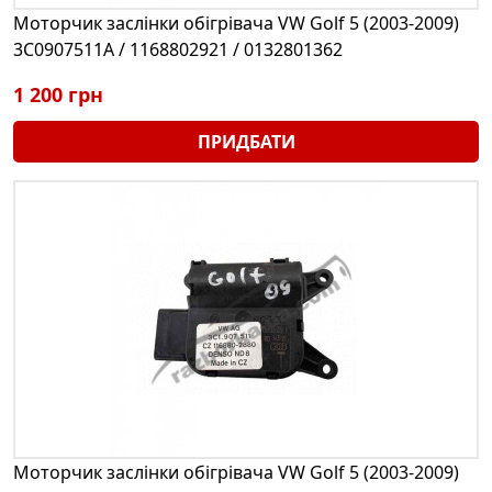
Моторчик заслінки обігрівача VW Golf 5 (2003-2009)
3C0907511A / 1168802921 / 0132801362
1 200 грн
ПРИДБАТИ
Моторчик заслінки обігрівача VW Golf 5 (2003-2009)