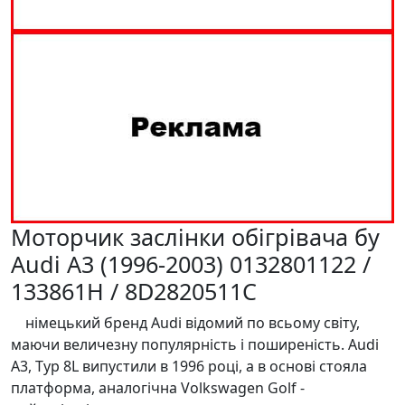
Моторчик заслінки обігрівача бу
Audi A3 (1996-2003) 0132801122 /
133861H / 8D2820511C
німецький бренд Audi відомий по всьому світу,
маючи величезну популярність і поширеність. Audi
A3, Typ 8L випустили в 1996 році, а в основі стояла
платформа, аналогічна Volkswagen Golf -