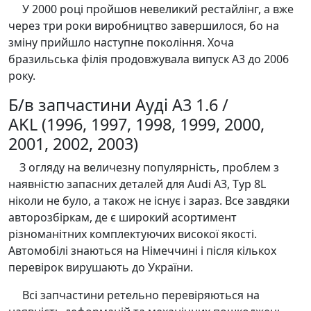
У 2000 році пройшов невеликий рестайлінг, а вже
через три роки виробництво завершилося, бо на
зміну прийшло наступне покоління. Хоча
бразильська філія продовжувала випуск A3 до 2006
року.
Б/в запчастини Ауді А3 1.6 /
AKL (1996, 1997, 1998, 1999, 2000,
2001, 2002, 2003)
З огляду на величезну популярність, проблем з
наявністю запасних деталей для Audi A3, Typ 8L
ніколи не було, а також не існує і зараз. Все завдяки
авторозбіркам, де є широкий асортимент
різноманітних комплектуючих високої якості.
Автомобілі знаються на Німеччині і після кількох
перевірок вирушають до України.
Всі запчастини ретельно перевіряються на