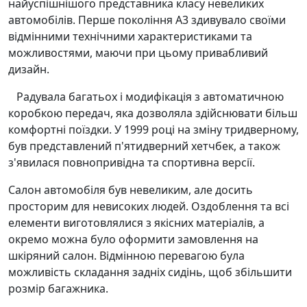
найуспішнішого представника класу невеликих
автомобілів. Перше покоління A3 здивувало своїми
відмінними технічними характеристиками та
можливостями, маючи при цьому привабливий
дизайн.
Радувала багатьох і модифікація з автоматичною
коробкою передач, яка дозволяла здійснювати більш
комфортні поїздки. У 1999 році на зміну тридверному,
був представлений п'ятидверний хетчбек, а також
з'явилася повнопривідна та спортивна версії.
Салон автомобіля був невеликим, але досить
просторим для невисоких людей. Оздоблення та всі
елементи виготовлялися з якісних матеріалів, а
окремо можна було оформити замовлення на
шкіряний салон. Відмінною перевагою була
можливість складання задніх сидінь, щоб збільшити
розмір багажника.