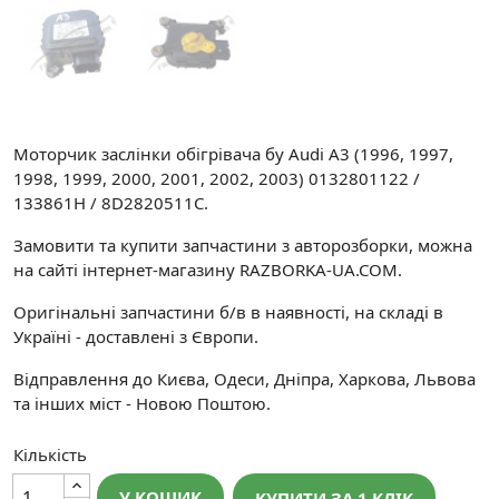
Моторчик заслінки обігрівача бу Audi A3 (1996, 1997,
1998, 1999, 2000, 2001, 2002, 2003) 0132801122 /
133861H / 8D2820511C.
Замовити та купити запчастини з авторозборки, можна
на сайті інтернет-магазину RAZBORKA-UA.COM.
Оригінальні запчастини б/в в наявності, на складі в
Україні - доставлені з Європи.
Відправлення до Києва, Одеси, Дніпра, Харкова, Львова
та інших міст - Новою Поштою.
Кількість
У КОШИК
КУПИТИ ЗА 1 КЛIК