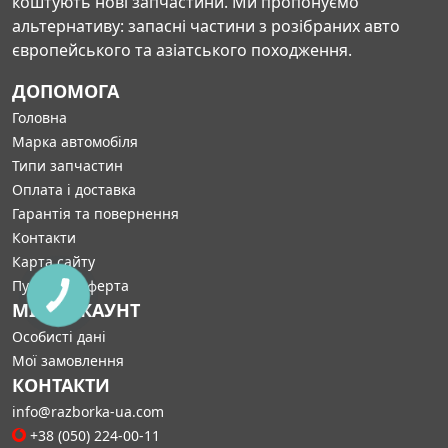
коштують нові запчастини. Ми пропонуємо
альтернативу: запасні частини з розібраних авто
європейського та азіатського походження.
ДОПОМОГА
Головна
Марка автомобіля
Типи запчастин
Оплата і доставка
Гарантія та повернення
Контакти
Карта сайту
Публічна оферта
МІЙ АККАУНТ
Особисті дані
Мої замовлення
КОНТАКТИ
info@razborka-ua.com
+38 (050) 224-00-11