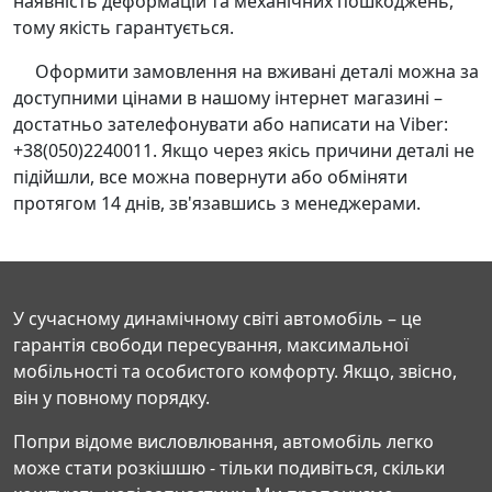
наявність деформацій та механічних пошкоджень,
тому якість гарантується.
Оформити замовлення на вживані деталі можна за
доступними цінами в нашому інтернет магазині –
достатньо зателефонувати або написати на Viber:
+38(050)2240011. Якщо через якісь причини деталі не
підійшли, все можна повернути або обміняти
протягом 14 днів, зв'язавшись з менеджерами.
У сучасному динамічному світі автомобіль – це
гарантія свободи пересування, максимальної
мобільності та особистого комфорту. Якщо, звісно,
він у повному порядку.
Попри відоме висловлювання, автомобіль легко
може стати розкішшю - тільки подивіться, скільки