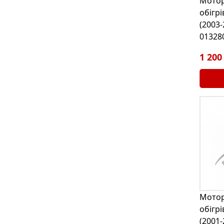
Мотор
обігрі
(2003-
01328
1 200
Мотор
обігрі
(2001