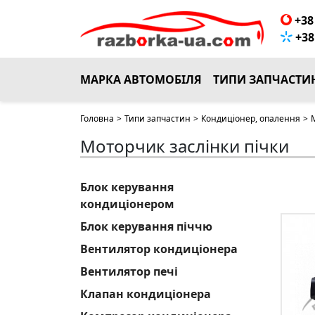
+38 
+38 
МАРКА АВТОМОБІЛЯ
ТИПИ ЗАПЧАСТИ
Головна
>
Типи запчастин
>
Кондиціонер, опалення
>
Моторчик заслінки пічки
Блок керування
кондиціонером
Блок керування піччю
Вентилятор кондиціонера
Вентилятор печі
Клапан кондиціонера