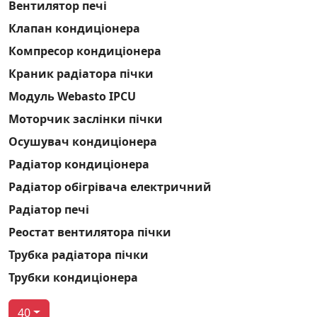
Вентилятор печі
Клапан кондиціонера
Компресор кондиціонера
Краник радіатора пічки
Модуль Webasto IPCU
Моторчик заслінки пічки
Осушувач кондиціонера
Радіатор кондиціонера
Радіатор обігрівача електричний
Радіатор печі
Реостат вентилятора пічки
Трубка радіатора пічки
Трубки кондиціонера
40