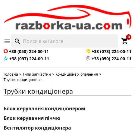
0
shopping_cart

search
+38 (050) 224-00-11
+38 (073) 224-00-11
+38 (097) 224-00-11
+38 (050) 224-00-11
Головна
>
Типи запчастин
>
Кондиціонер, опалення
>
Трубки кондиціонера
Трубки кондиціонера
Блок керування кондиціонером
Блок керування піччю
Вентилятор кондиціонера