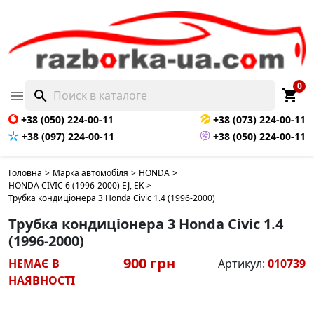
НЕМАЄ В НАЯВНОСТІ
0
shopping_cart

search
+38 (050) 224-00-11
+38 (073) 224-00-11
+38 (097) 224-00-11
+38 (050) 224-00-11
Головна
>
Марка автомобіля
>
HONDA
>
HONDA CIVIC 6 (1996-2000) EJ, EK
>
Трубка кондиціонера 3 Honda Civic 1.4 (1996-2000)
Трубка кондиціонера 3 Honda Civic 1.4
(1996-2000)
900 грн
НЕМАЄ В
Артикул:
010739
НАЯВНОСТІ