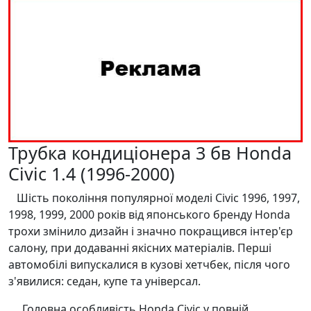
Трубка кондиціонера 3 бв Honda
Civic 1.4 (1996-2000)
Шість покоління популярної моделі Civic 1996, 1997,
1998, 1999, 2000 років від японського бренду Honda
трохи змінило дизайн і значно покращився інтер'єр
салону, при додаванні якісних матеріалів. Перші
автомобілі випускалися в кузові хетчбек, після чого
з'явилися: седан, купе та універсал.
Головна особливість Honda Civic у повній