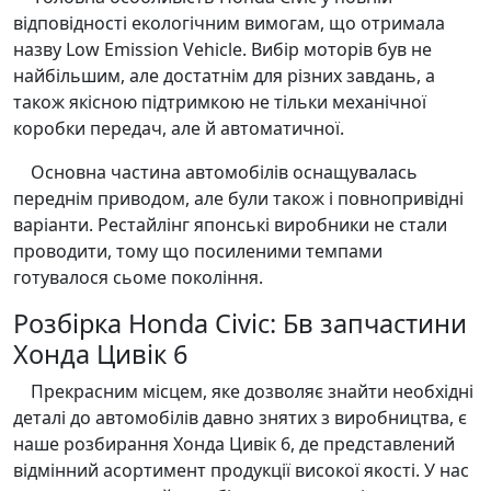
відповідності екологічним вимогам, що отримала
назву Low Emission Vehicle. Вибір моторів був не
найбільшим, але достатнім для різних завдань, а
також якісною підтримкою не тільки механічної
коробки передач, але й автоматичної.
Основна частина автомобілів оснащувалась
переднім приводом, але були також і повнопривідні
варіанти. Рестайлінг японські виробники не стали
проводити, тому що посиленими темпами
готувалося сьоме покоління.
Розбірка Honda Civic: Бв запчастини
Хонда Цивік 6
Прекрасним місцем, яке дозволяє знайти необхідні
деталі до автомобілів давно знятих з виробництва, є
наше розбирання Хонда Цивік 6, де представлений
відмінний асортимент продукції високої якості. У нас