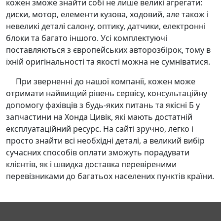
кожен зможе знайти собі не лише великі агрегати:
диски, мотор, елементи кузова, ходовий, але також і
невеликі деталі салону, оптику, датчики, електронні
блоки та багато іншого. Усі комплектуючі
поставляються з європейських авторозбірок, тому в
їхній оригінальності та якості можна не сумніватися.
При зверненні до нашої компанії, кожен може
отримати найвищий рівень сервісу, консультаційну
допомогу фахівців з будь-яких питань та якісні Б у
запчастини на Хонда Цивік, які мають достатній
експлуатаційний ресурс. На сайті зручно, легко і
просто знайти всі необхідні деталі, а великий вибір
сучасних способів оплати зможуть порадувати
клієнтів, як і швидка доставка перевіреними
перевізниками до багатьох населених пунктів країни.