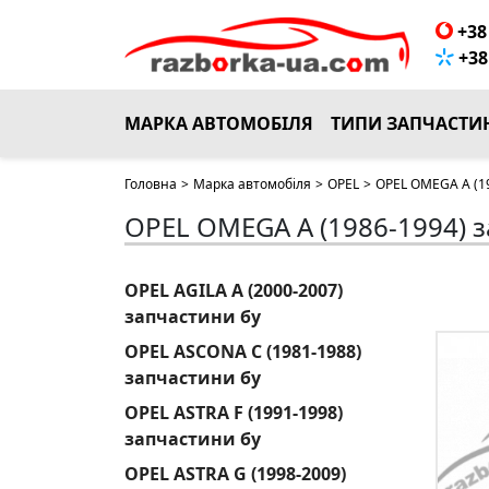
+38 
+38 
МАРКА АВТОМОБІЛЯ
ТИПИ ЗАПЧАСТИ
Головна
>
Марка автомобіля
>
OPEL
>
OPEL OMEGA A (19
OPEL OMEGA A (1986-1994) з
OPEL AGILA A (2000-2007)
запчастини бу
OPEL ASCONA C (1981-1988)
запчастини бу
OPEL ASTRA F (1991-1998)
запчастини бу
OPEL ASTRA G (1998-2009)