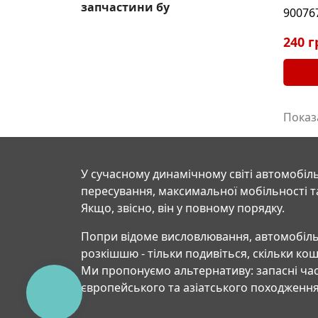
запчастини бу
90076
240 г
Показа
У сучасному динамічному світі автомобіль
пересування, максимальної мобільності т
Якщо, звісно, він у повному порядку.
Попри відоме висловлювання, автомобіль
розкішшю - тільки подивіться, скільки ко
Ми пропонуємо альтернативу: запасні час
європейського та азіатського походження
КНОПКА
СВЯЗИ