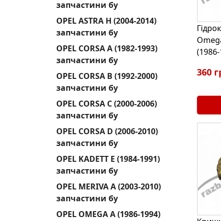
запчастини бу
OPEL ASTRA H (2004-2014)
Гідро
запчастини бу
Omega
OPEL CORSA A (1982-1993)
(1986-
запчастини бу
360 г
OPEL CORSA B (1992-2000)
запчастини бу
OPEL CORSA C (2000-2006)
запчастини бу
OPEL CORSA D (2006-2010)
запчастини бу
OPEL KADETT E (1984-1991)
запчастини бу
OPEL MERIVA A (2003-2010)
запчастини бу
OPEL OMEGA A (1986-1994)