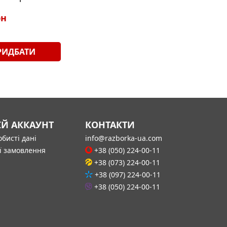
рн
РИДБАТИ
ІЙ АККАУНТ
КОНТАКТИ
бисті дані
info@razborka-ua.com
ї замовлення
+38 (050) 224-00-11
+38 (073) 224-00-11
+38 (097) 224-00-11
+38 (050) 224-00-11