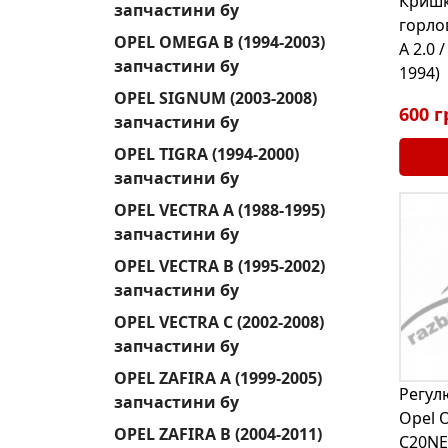
Кришк
запчастини бу
горло
OPEL OMEGA B (1994-2003)
A 2.0 
запчастини бу
1994)
OPEL SIGNUM (2003-2008)
600 г
запчастини бу
OPEL TIGRA (1994-2000)
запчастини бу
OPEL VECTRA A (1988-1995)
запчастини бу
OPEL VECTRA B (1995-2002)
запчастини бу
OPEL VECTRA C (2002-2008)
запчастини бу
OPEL ZAFIRA A (1999-2005)
Регул
запчастини бу
Opel O
OPEL ZAFIRA B (2004-2011)
C20NE